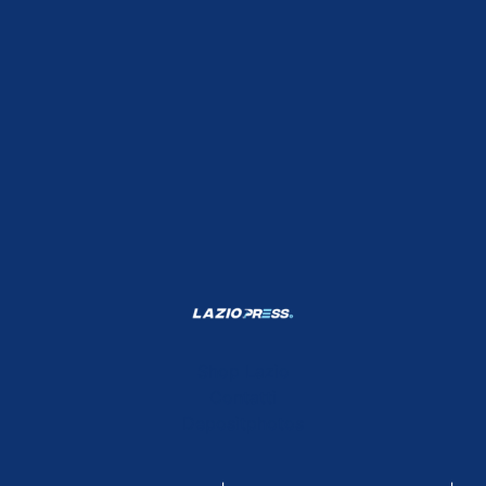
Shop Lazio
Contatti
Depositphotos