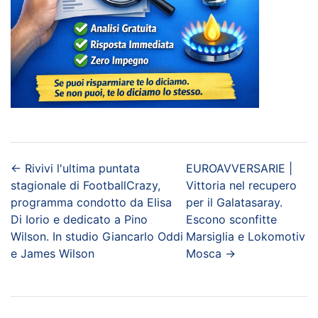
←
Rivivi l'ultima puntata
EUROAVVERSARIE |
stagionale di FootballCrazy,
Vittoria nel recupero
programma condotto da Elisa
per il Galatasaray.
Di Iorio e dedicato a Pino
Escono sconfitte
Wilson. In studio Giancarlo Oddi
Marsiglia e Lokomotiv
e James Wilson
Mosca
→