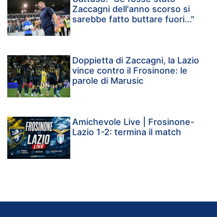
Zaccagni dell'anno scorso si
sarebbe fatto buttare fuori..."
Doppietta di Zaccagni, la Lazio
vince contro il Frosinone: le
parole di Marusic
Amichevole Live | Frosinone-
Lazio 1-2: termina il match