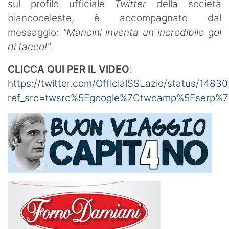
sul profilo ufficiale
Twitter
della società
biancoceleste, è accompagnato dal
messaggio:
"Mancini inventa un incredibile gol
di tacco!"
.
CLICCA QUI PER IL VIDEO
:
https://twitter.com/OfficialSSLazio/status/14
ref_src=twsrc%5Egoogle%7Ctwcamp%5Eserp%