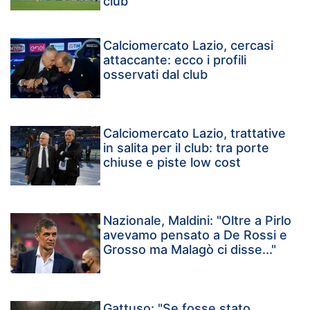
club"
Calciomercato Lazio, cercasi
attaccante: ecco i profili
osservati dal club
Calciomercato Lazio, trattative
in salita per il club: tra porte
chiuse e piste low cost
Nazionale, Maldini: "Oltre a Pirlo
avevamo pensato a De Rossi e
Grosso ma Malagò ci disse..."
Gattuso: "Se fosse stato