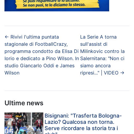
←
Rivivi l'ultima puntata
La Serie A torna
stagionale di FootballCrazy,
sull'assist di
programma condotto da Elisa Di
Milinkovic contro la
Iorio e dedicato a Pino Wilson. In
Salernitana: "Non ci
studio Giancarlo Oddi e James
siamo ancora
Wilson
ripresi..." | VIDEO
→
Ultime news
Bisignani: "Trasferta Bologna-
Lazio? Qualcosa non torna.
Serve ricordare la storia tra i