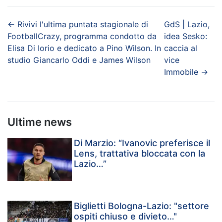
←
Rivivi l'ultima puntata stagionale di
GdS | Lazio,
FootballCrazy, programma condotto da
idea Sesko:
Elisa Di Iorio e dedicato a Pino Wilson. In
caccia al
studio Giancarlo Oddi e James Wilson
vice
Immobile
→
Ultime news
Di Marzio: “Ivanovic preferisce il
Lens, trattativa bloccata con la
Lazio…”
Biglietti Bologna-Lazio: "settore
ospiti chiuso e divieto…"