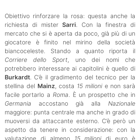
SHOP LAZIO
Obiettivo rinforzare la rosa: questa anche la
Contatti
richiesta di mister
Sarri
. Con la finestra di
mercato che si è aperta da poco, già più di un
giocatore è finito nel mirino della società
biancoceleste. Stando a quanto riporta il
Corriere dello Sport
, uno dei nomi che
potrebbero interessare ai capitolini è quello di
Burkardt
. C’è il gradimento del tecnico per la
stellina del
Mainz
, costa
15 milioni
e non sarà
facile portarlo a
Roma
. È un prospetto che in
Germania
accostano già alla
Nazionale
maggiore: punta centrale ma anche in grado di
muoversi da attaccante esterno. C’è però un
aspetto da tenere in considerazione: con la
valutazione di almeno
15 milioni
di euro è