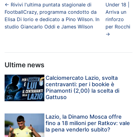
←
Rivivi l'ultima puntata stagionale di
Under 18 |
FootballCrazy, programma condotto da
Arriva un
Elisa Di Iorio e dedicato a Pino Wilson. In
rinforzo
studio Giancarlo Oddi e James Wilson
per Rocchi
→
Ultime news
Calciomercato Lazio, svolta
centravanti: per i bookie è
Pinamonti (2,00) la scelta di
Gattuso
Lazio, la Dinamo Mosca offre
fino a 18 milioni per Ratkov: vale
la pena venderlo subito?