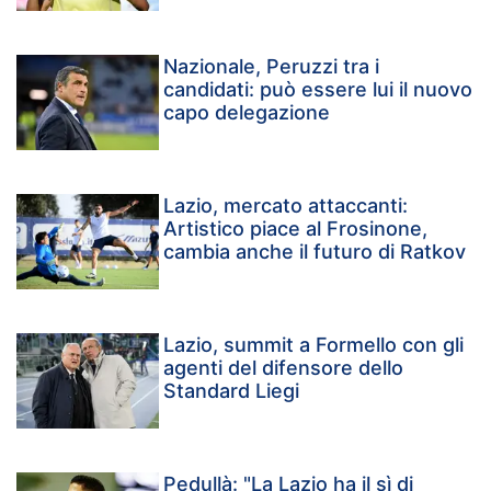
Nazionale, Peruzzi tra i
candidati: può essere lui il nuovo
capo delegazione
Lazio, mercato attaccanti:
Artistico piace al Frosinone,
cambia anche il futuro di Ratkov
Lazio, summit a Formello con gli
agenti del difensore dello
Standard Liegi
Pedullà: "La Lazio ha il sì di