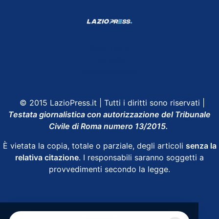
Shop Lazio
Contatti
Depositphotos
© 2015 LazioPress.it | Tutti i diritti sono riservati |
Testata giornalistica con autorizzazione del Tribunale
Civile di Roma numero 13/2015.
È vietata la copia, totale o parziale, degli articoli
senza la
relativa citazione
. I responsabili saranno soggetti a
provvedimenti secondo la legge.
Powered by
SpheraHouse