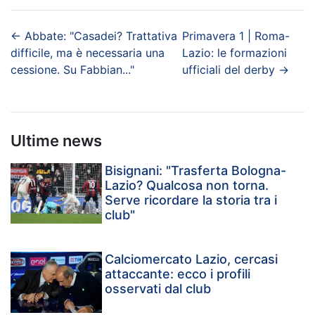
←
Abbate: "Casadei? Trattativa
Primavera 1 | Roma-
difficile, ma è necessaria una
Lazio: le formazioni
cessione. Su Fabbian..."
ufficiali del derby
→
Ultime news
Bisignani: "Trasferta Bologna-
Lazio? Qualcosa non torna.
Serve ricordare la storia tra i
club"
Calciomercato Lazio, cercasi
attaccante: ecco i profili
osservati dal club