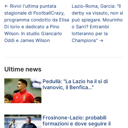
←
Rivivi l'ultima puntata
Lazio-Roma, Garcia: "Il
stagionale di FootballCrazy,
derby va vissuto, non si
programma condotto da Elisa
può spiegare. Mourinho
Di Iorio e dedicato a Pino
o Sarri? Entrambi
Wilson. In studio Giancarlo
lotteranno per la
Oddi e James Wilson
Champions"
→
Ultime news
Pedullà: "La Lazio ha il sì di
Ivanovic, il Benfica…"
Frosinone-Lazio: probabili
formazioni e dove seguire il