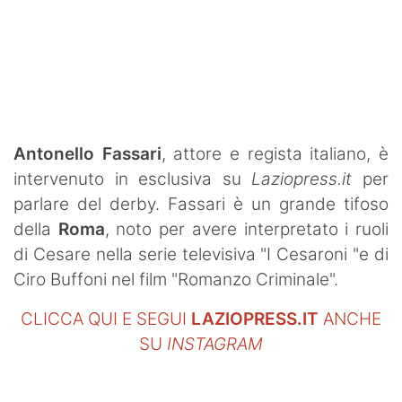
SHOP LAZIO
Contatti
Antonello Fassari
, attore e regista italiano, è
intervenuto in esclusiva su
Laziopress.it
per
parlare del derby. Fassari è un grande tifoso
della
Roma
, noto per avere interpretato i ruoli
di Cesare nella serie televisiva "I Cesaroni "e di
Ciro Buffoni nel film "Romanzo Criminale".
CLICCA QUI E SEGUI
LAZIOPRESS.IT
ANCHE
SU
INSTAGRAM