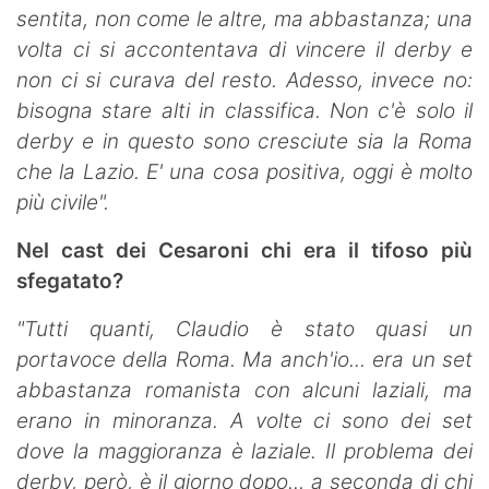
sentita, non come le altre, ma abbastanza; una
volta ci si accontentava di vincere il derby e
non ci si curava del resto. Adesso, invece no:
bisogna stare alti in classifica. Non c'è solo il
derby e in questo sono cresciute sia la Roma
che la Lazio. E' una cosa positiva, oggi è molto
più civile".
Nel cast dei Cesaroni chi era il tifoso più
sfegatato?
"Tutti quanti, Claudio è stato quasi un
portavoce della Roma. Ma anch'io... era un set
abbastanza romanista con alcuni laziali, ma
erano in minoranza. A volte ci sono dei set
dove la maggioranza è laziale. Il problema dei
derby, però, è il giorno dopo... a seconda di chi