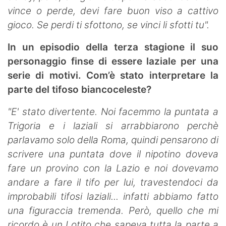
vince o perde, devi fare buon viso a cattivo
gioco. Se perdi ti sfottono, se vinci li sfotti tu".
In un episodio della terza stagione il suo
personaggio finse di essere laziale per una
serie di motivi. Com’è stato interpretare la
parte del tifoso biancoceleste?
"E' stato divertente. Noi facemmo la puntata a
Trigoria e i laziali si arrabbiarono perchè
parlavamo solo della Roma, quindi pensarono di
scrivere una puntata dove il nipotino doveva
fare un provino con la Lazio e noi dovevamo
andare a fare il tifo per lui, travestendoci da
improbabili tifosi laziali... infatti abbiamo fatto
una figuraccia tremenda. Però, quello che mi
ricordo è un Lotito che sapeva tutta la parte a