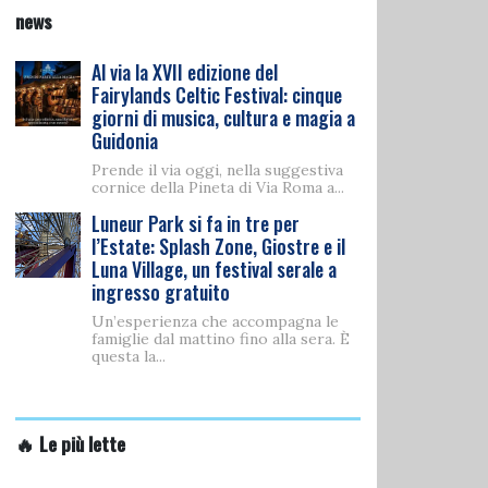
news
Al via la XVII edizione del
Fairylands Celtic Festival: cinque
giorni di musica, cultura e magia a
Guidonia
Prende il via oggi, nella suggestiva
cornice della Pineta di Via Roma a...
Luneur Park si fa in tre per
l’Estate: Splash Zone, Giostre e il
Luna Village, un festival serale a
ingresso gratuito
Un’esperienza che accompagna le
famiglie dal mattino fino alla sera. È
questa la...
🔥 Le più lette