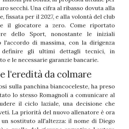
euro secchi. Una cifra al ribasso dovuta alla
 fissata per il 2027, e alla volontà del club
e il giocatore a zero. Come riportato
ere dello Sport, nonostante le iniziali
o l'accordo di massima, con la dirigenza
efinire gli ultimi dettagli tecnici, in
to e le necessarie garanzie bancarie.
o e l'eredità da colmare
si sulla panchina biancoceleste, ha preso
 stato lo stesso Romagnoli a comunicare al
udere il ciclo laziale, una decisione che
eti. La priorità del nuovo allenatore è ora
un sostituto all'altezza: il nome di Diego