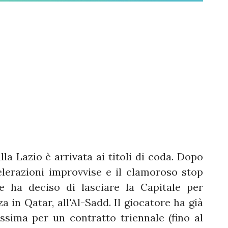
lla Lazio è arrivata ai titoli di coda. Dopo
elerazioni improvvise e il clamoroso stop
re ha deciso di lasciare la Capitale per
 in Qatar, all'Al-Sadd. Il giocatore ha già
sima per un contratto triennale (fino al