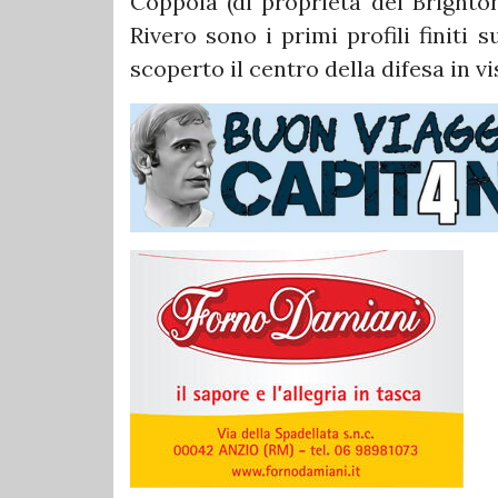
Coppola (di proprietà del Brighto
Rivero sono i primi profili finiti 
scoperto il centro della difesa in vis