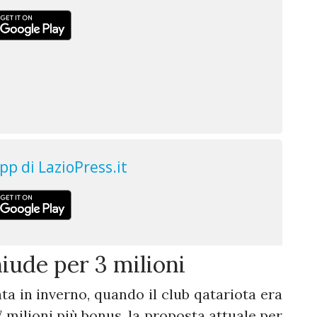
hiude per 3 milioni
ata in inverno, quando il club qatariota era
7 milioni più bonus, la proposta attuale per