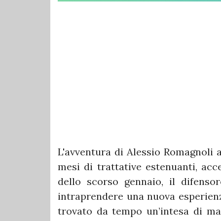
​L'avventura di Alessio Romagnoli a
mesi di trattative estenuanti, acc
dello scorso gennaio, il difenso
intraprendere una nuova esperienza
trovato da tempo un’intesa di mas