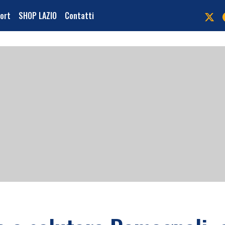
port
SHOP LAZIO
Contatti