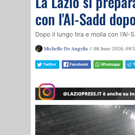
La Lazio si prepa
con l'Al-Sadd dopo
Dopo il lungo tira e molla con l'Al-
Michelle De Angelis
08 June 2026, 09:
/
Twitter
Facebook
Whatsapp