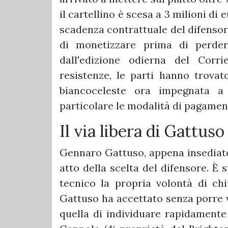
il cartellino è scesa a 3 milioni di 
scadenza contrattuale del difensore,
di monetizzare prima di perder
dall'edizione odierna del Corri
resistenze, le parti hanno trovat
biancoceleste ora impegnata a d
particolare le modalità di pagamen
​Il via libera di Gattus
​Gennaro Gattuso, appena insediato
atto della scelta del difensore. È
tecnico la propria volontà di chi
Gattuso ha accettato senza porre v
quella di individuare rapidamente 