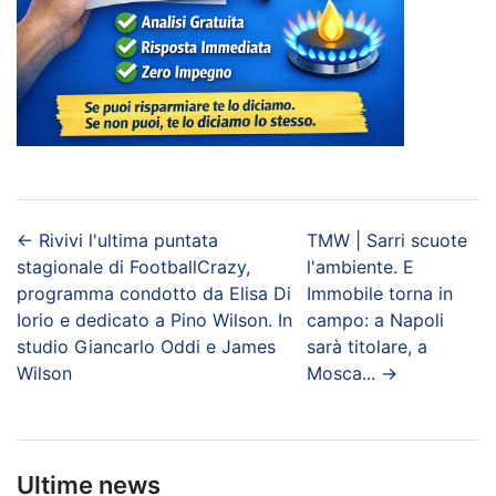
←
Rivivi l'ultima puntata
TMW | Sarri scuote
stagionale di FootballCrazy,
l'ambiente. E
programma condotto da Elisa Di
Immobile torna in
Iorio e dedicato a Pino Wilson. In
campo: a Napoli
studio Giancarlo Oddi e James
sarà titolare, a
Wilson
Mosca...
→
Ultime news