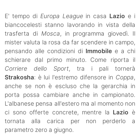
SHOP LAZIO
E' tempo di
Europa League
in casa
Lazio
e i
Contatti
biancocelesti stanno lavorando in vista della
trasferta di
Mosca
, in programma giovedì. Il
mister valuta la rosa da far scendere in campo,
pensando alle condizioni di
Immobile
e a chi
schierare dal primo minuto. Come riporta il
Corriere dello Sport
, tra i pali tornerà
Strakosha
: è lui l'estremo difensore in
Coppa
,
anche se non è escluso che la gerarchia in
porta possa cambiare anche in campionato.
L'albanese pensa all'estero ma al momento non
ci sono offerte concrete, mentre la
Lazio
è
tornata alla carica per non perderlo a
parametro zero a giugno.