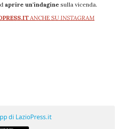
ad
aprire un'indagine
sulla vicenda.
OPRESS.IT
ANCHE SU
INSTAGRAM