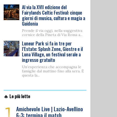
Al via la XVII edizione del
Fairylands Celtic Festival: cinque
giorni di musica, cultura e magia a
Guidonia
Prende il via oggi, nella suggestiva
cornice della Pineta di Via Roma a...
Luneur Park si fa in tre per
l’Estate: Splash Zone, Giostre e il
Luna Village, un festival serale a
ingresso gratuito
Un’esperienza che accompagna le
famiglie dal mattino fino alla sera. È
questa la...
🔥 Le più lette
1
Amichevole Live | Lazio-Avellino
6-3: termina il match