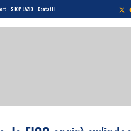
port
SHOP LAZIO
Contatti