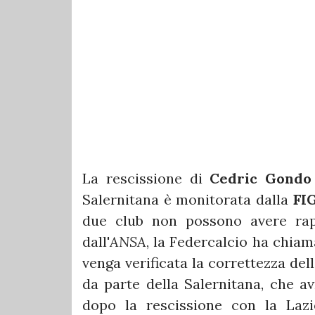
La rescissione di
Cedric Gondo
Salernitana è monitorata dalla
FI
due club non possono avere rapp
dall'
ANSA
, la Federcalcio ha chiam
venga verificata la correttezza del
da parte della Salernitana, che a
dopo la rescissione con la Laz