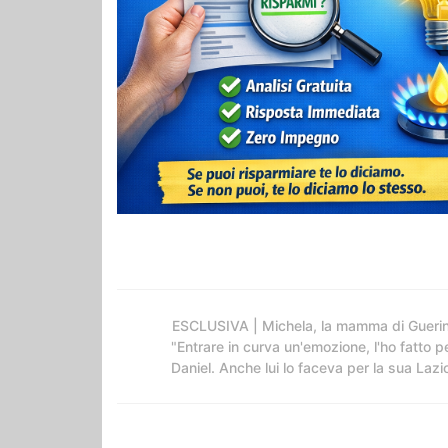
ESCLUSIVA | Michela, la mamma di Guerin
"Entrare in curva un'emozione, l'ho fatto p
Daniel. Anche lui lo faceva per la sua Lazi