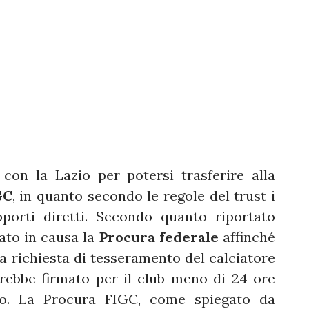
con la Lazio per potersi trasferire alla
GC
, in quanto secondo le regole del trust i
orti diretti. Secondo quanto riportato
ato in causa la
Procura federale
affinché
la richiesta di tesseramento del calciatore
vrebbe firmato per il club meno di 24 ore
io. La Procura FIGC, come spiegato da