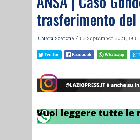
ANSA | Caso Gondo
trasferimento del
Chiara Scatena
02 September 2021, 19:01
/
Twitter
Facebook
Whatsapp