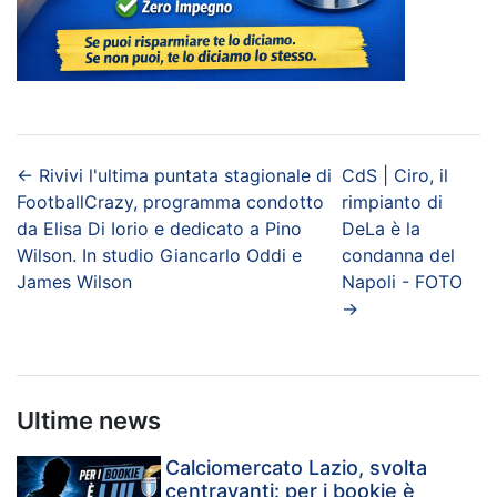
←
Rivivi l'ultima puntata stagionale di
CdS | Ciro, il
FootballCrazy, programma condotto
rimpianto di
da Elisa Di Iorio e dedicato a Pino
DeLa è la
Wilson. In studio Giancarlo Oddi e
condanna del
James Wilson
Napoli - FOTO
→
Ultime news
Calciomercato Lazio, svolta
centravanti: per i bookie è