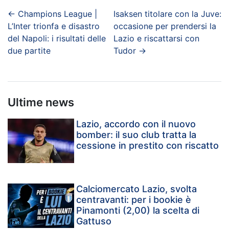
←
Champions League |
Isaksen titolare con la Juve:
L’Inter trionfa e disastro
occasione per prendersi la
del Napoli: i risultati delle
Lazio e riscattarsi con
due partite
Tudor
→
Ultime news
Lazio, accordo con il nuovo
bomber: il suo club tratta la
cessione in prestito con riscatto
Calciomercato Lazio, svolta
centravanti: per i bookie è
Pinamonti (2,00) la scelta di
Gattuso