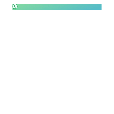
SHOP LAZIO
Contatti