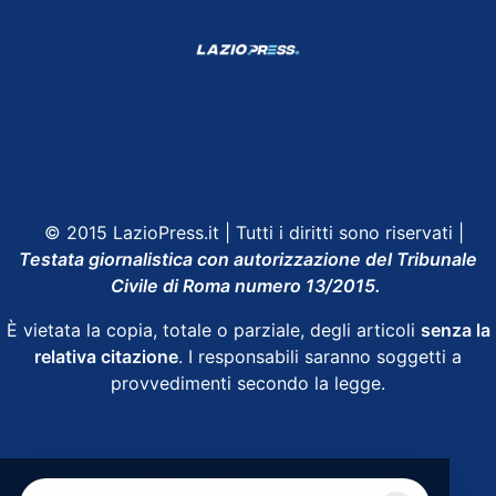
Shop Lazio
Contatti
Depositphotos
© 2015 LazioPress.it | Tutti i diritti sono riservati |
Testata giornalistica con autorizzazione del Tribunale
Civile di Roma numero 13/2015.
È vietata la copia, totale o parziale, degli articoli
senza la
relativa citazione
. I responsabili saranno soggetti a
provvedimenti secondo la legge.
Powered by
SpheraHouse