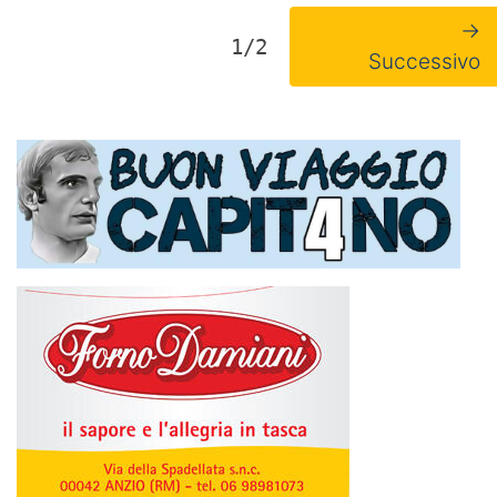
→
1/2
Successivo