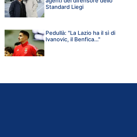
agenti del difensore dello
Standard Liegi
Pedullà: "La Lazio ha il sì di
Ivanovic, il Benfica…"