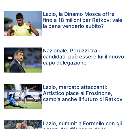
Lazio, la Dinamo Mosca offre
fino a 18 milioni per Ratkov: vale
la pena venderlo subito?
Nazionale, Peruzzi tra i
candidati: può essere lui il nuovo
capo delegazione
Lazio, mercato attaccanti:
Artistico piace al Frosinone,
cambia anche il futuro di Ratkov
Lazio, summit a Formello con gli