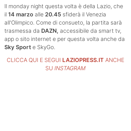
SHOP LAZIO
Il monday night questa volta è della Lazio, che
il
14 marzo
alle
20.45
sfiderà il Venezia
Contatti
all'Olimpico. Come di consueto, la partita sarà
trasmessa da
DAZN,
accessibile da smart tv,
app o sito internet e per questa volta anche da
Sky Sport
e SkyGo.
CLICCA QUI E SEGUI
LAZIOPRESS.IT
ANCHE
SU
INSTAGRAM