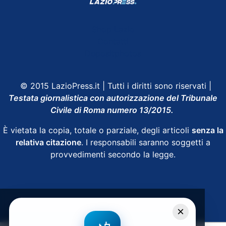
Shop Lazio
Contatti
Depositphotos
© 2015 LazioPress.it | Tutti i diritti sono riservati |
Testata giornalistica con autorizzazione del Tribunale
Civile di Roma numero 13/2015.
È vietata la copia, totale o parziale, degli articoli
senza la
relativa citazione
. I responsabili saranno soggetti a
provvedimenti secondo la legge.
Powered by
SpheraHouse
×