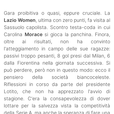
SHOP LAZIO
Gara proibitiva o quasi, eppure cruciale. La
Contatti
Lazio Women
, ultima con zero punti, fa visita al
Sassuolo capolista. Scontro testa-coda in cui
Carolina
Morace
si gioca la panchina. Finora,
oltre ai risultati, non ha convinto
l'atteggiamento in campo delle sue ragazze:
passivi troppo pesanti, 8 gol presi dal Milan, 6
dalla Fiorentina nella giornata successiva. Si
può perdere, però non in questo modo: ecco il
pensiero della società biancoceleste.
Riflessioni in corso da parte del presidente
Lotito, che non ha apprezzato l'avvio di
stagione. C'era la consapevolezza di dover
lottare per la salvezza vista la competitività
della Serie A, ma anche la speranza di fare una