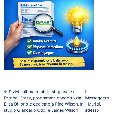
←
Rivivi l'ultima puntata stagionale di
Il
FootballCrazy, programma condotto da
Messaggero
Elisa Di Iorio e dedicato a Pino Wilson. In
| Muriqi,
studio Giancarlo Oddi e James Wilson
adesso