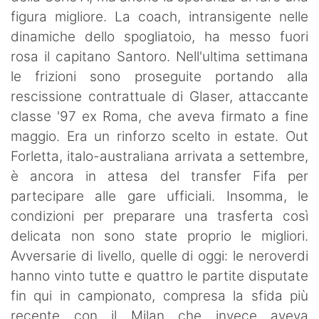
figura migliore. La coach, intransigente nelle
dinamiche dello spogliatoio, ha messo fuori
rosa il capitano Santoro. Nell'ultima settimana
le frizioni sono proseguite portando alla
rescissione contrattuale di Glaser, attaccante
classe '97 ex Roma, che aveva firmato a fine
maggio. Era un rinforzo scelto in estate. Out
Forletta, italo-australiana arrivata a settembre,
è ancora in attesa del transfer Fifa per
partecipare alle gare ufficiali. Insomma, le
condizioni per preparare una trasferta così
delicata non sono state proprio le migliori.
Avversarie di livello, quelle di oggi: le neroverdi
hanno vinto tutte e quattro le partite disputate
fin qui in campionato, compresa la sfida più
recente con il Milan che invece aveva