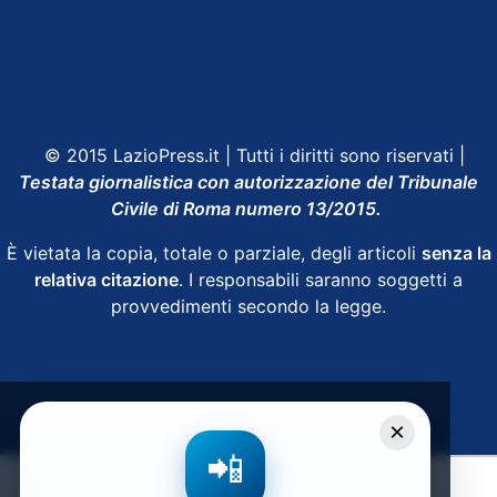
Shop Lazio
Contatti
Depositphotos
© 2015 LazioPress.it | Tutti i diritti sono riservati |
Testata giornalistica con autorizzazione del Tribunale
Civile di Roma numero 13/2015.
È vietata la copia, totale o parziale, degli articoli
senza la
relativa citazione
. I responsabili saranno soggetti a
provvedimenti secondo la legge.
Powered by
SpheraHouse
×
📲
Condividi