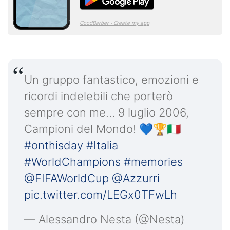
Un gruppo fantastico, emozioni e
ricordi indelebili che porterò
sempre con me… 9 luglio 2006,
Campioni del Mondo! 💙🏆🇮🇹
#onthisday
#Italia
#WorldChampions
#memories
@FIFAWorldCup
@Azzurri
pic.twitter.com/LEGx0TFwLh
— Alessandro Nesta (@Nesta)