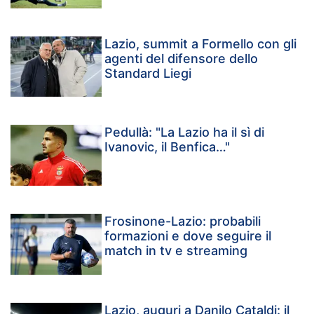
Lazio, summit a Formello con gli
agenti del difensore dello
Standard Liegi
Pedullà: "La Lazio ha il sì di
Ivanovic, il Benfica…"
Frosinone-Lazio: probabili
formazioni e dove seguire il
match in tv e streaming
Lazio, auguri a Danilo Cataldi: il