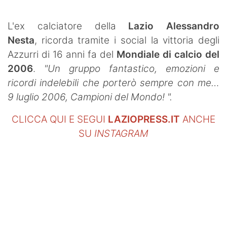
SHOP LAZIO
L'ex calciatore della
Lazio
Alessandro
Contatti
Nesta
, ricorda tramite i social la vittoria degli
Azzurri di 16 anni fa del
Mondiale di calcio del
2006
.
"Un gruppo fantastico, emozioni e
ricordi indelebili che porterò sempre con me…
9 luglio 2006, Campioni del Mondo! ".
CLICCA QUI E SEGUI
LAZIOPRESS.IT
ANCHE
SU
INSTAGRAM