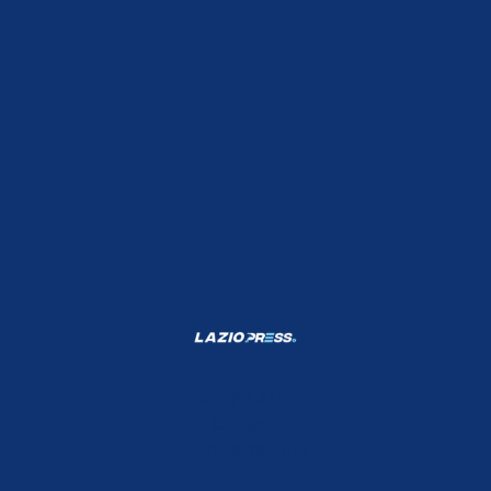
Shop Lazio
Contatti
Depositphotos