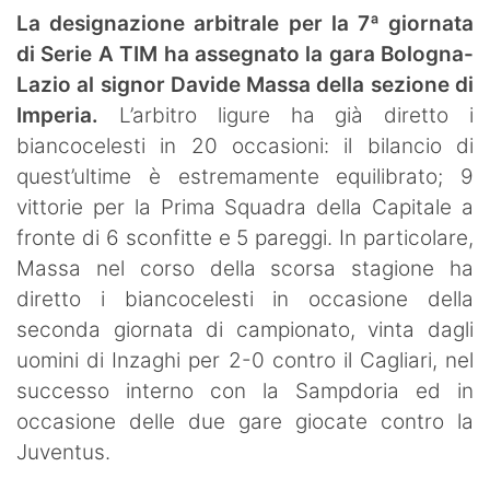
SHOP LAZIO
La designazione arbitrale per la 7ª giornata
di Serie A TIM ha assegnato la gara Bologna-
Contatti
Lazio al signor Davide Massa della sezione di
Imperia.
L’arbitro ligure ha già diretto i
biancocelesti in 20 occasioni: il bilancio di
quest’ultime è estremamente equilibrato; 9
vittorie per la Prima Squadra della Capitale a
fronte di 6 sconfitte e 5 pareggi. In particolare,
Massa nel corso della scorsa stagione ha
diretto i biancocelesti in occasione della
seconda giornata di campionato, vinta dagli
uomini di Inzaghi per 2-0 contro il Cagliari, nel
successo interno con la Sampdoria ed in
occasione delle due gare giocate contro la
Juventus.