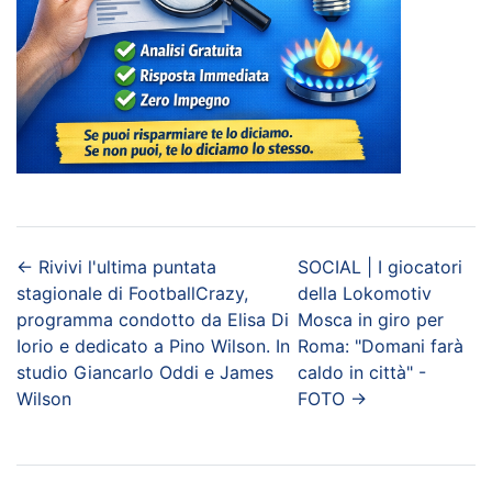
←
Rivivi l'ultima puntata
SOCIAL | I giocatori
stagionale di FootballCrazy,
della Lokomotiv
programma condotto da Elisa Di
Mosca in giro per
Iorio e dedicato a Pino Wilson. In
Roma: "Domani farà
studio Giancarlo Oddi e James
caldo in città" -
Wilson
FOTO
→