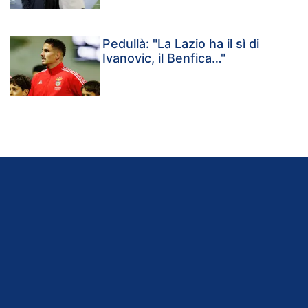
Pedullà: "La Lazio ha il sì di
Ivanovic, il Benfica…"