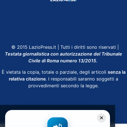
Shop Lazio
Contatti
Depositphotos
© 2015 LazioPress.it | Tutti i diritti sono riservati |
Testata giornalistica con autorizzazione del Tribunale
Civile di Roma numero 13/2015.
È vietata la copia, totale o parziale, degli articoli
senza la
relativa citazione
. I responsabili saranno soggetti a
provvedimenti secondo la legge.
Powered by
SpheraHouse
×