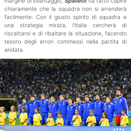
margine di svantaggio,
Spalletti
ha fatto capire
chiaramente che la squadra non si arrenderà
facilmente. Con il giusto spirito di squadra e
una strategia mirata, l’Italia cercherà di
riscattarsi e di ribaltare la situazione, facendo
tesoro degli errori commessi nella partita di
andata.