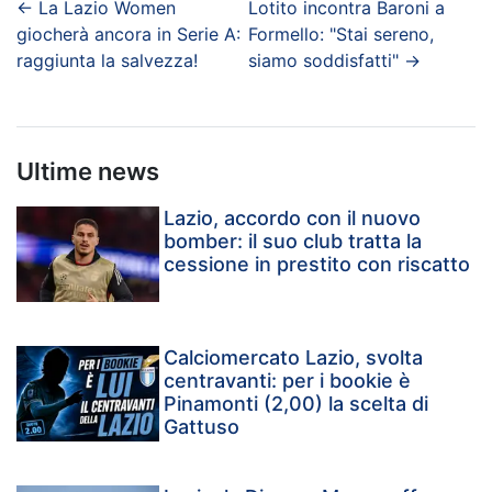
←
La Lazio Women
Lotito incontra Baroni a
giocherà ancora in Serie A:
Formello: "Stai sereno,
raggiunta la salvezza!
siamo soddisfatti"
→
Ultime news
Lazio, accordo con il nuovo
bomber: il suo club tratta la
cessione in prestito con riscatto
Calciomercato Lazio, svolta
centravanti: per i bookie è
Pinamonti (2,00) la scelta di
Gattuso