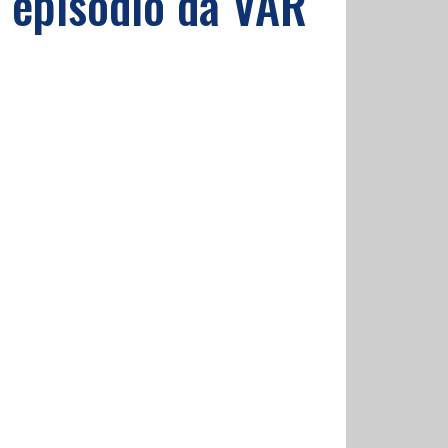
: episodio da VAR