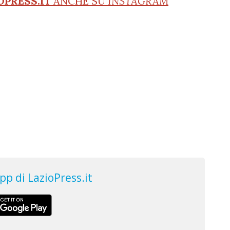
OPRESS.IT
ANCHE SU
INSTAGRAM