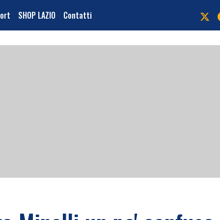
port
SHOP LAZIO
Contatti