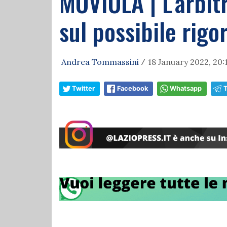
MOVIOLA | L'arbit
sul possibile rigo
Andrea Tommassini
18 January 2022, 20:
/
Twitter
Facebook
Whatsapp