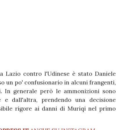
ella Lazio contro l'Udinese è stato Daniele
rso un po' confusionario in alcuni frangenti,
ti. In generale però le ammonizioni sono
e e dall'altra, prendendo una decisione
bile rigore ai danni di Muriqi nel primo