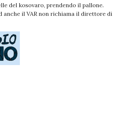
lle del kosovaro, prendendo il pallone.
d anche il VAR non richiama il direttore di