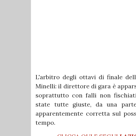
L'arbitro degli ottavi di finale d
Minelli: il direttore di gara è appa
soprattutto con falli non fischia
state tutte giuste, da una part
apparentemente corretta sul possi
tempo.