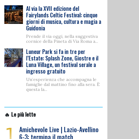
Al via la XVII edizione del
Fairylands Celtic Festival: cinque
giorni di musica, cultura e magia a
Guidonia
Prende il via oggi, nella suggestiva
cornice della Pineta di Via Roma a...
Luneur Park si fa in tre per
l’Estate: Splash Zone, Giostre e il
Luna Village, un festival serale a
ingresso gratuito
Un’esperienza che accompagna le
famiglie dal mattino fino alla sera. È
questa la...
🔥 Le più lette
1
Amichevole Live | Lazio-Avellino
6-3: termina il match