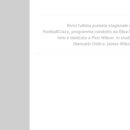
Rivivi l'ultima puntata stagionale 
FootballCrazy, programma condotto da Elisa 
Iorio e dedicato a Pino Wilson. In stud
Giancarlo Oddi e James Wils