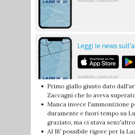
Primo giallo giusto dato dall'ar
Zaccagni che lo aveva superato a
Manca invece l'ammonizione pe
duramente e fuori tempo su Luc
graziato, ma ci stava senz'altro 
Al 18' possibile rigore per la L