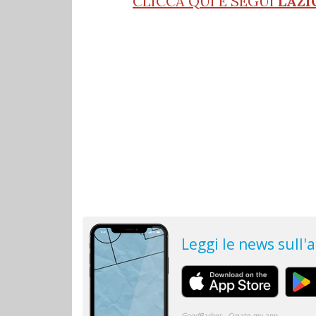
CLICCA QUI E SEGUI
LAZI