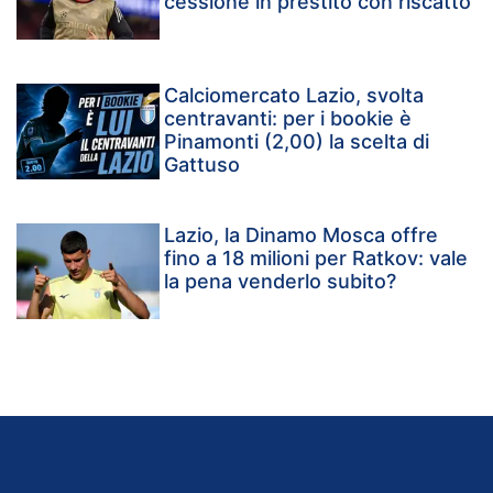
cessione in prestito con riscatto
Calciomercato Lazio, svolta
centravanti: per i bookie è
Pinamonti (2,00) la scelta di
Gattuso
Lazio, la Dinamo Mosca offre
fino a 18 milioni per Ratkov: vale
la pena venderlo subito?