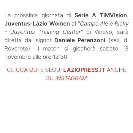
SHOP LAZIO
La prossima giornata di
Serie A TIMVision
,
Contatti
Juventus
-
Lazio Women
al "
Campo Ale e Ricky
– Juventus Training Center
" di Vinovo, sarà
diretta dal signor
Daniele Perenzoni
(sez. di
Rovereto). Il match si giocherà sabato 13
novembre alle ore 12:30.
CLICCA QUI E SEGUI
LAZIOPRESS.IT
ANCHE
SU
INSTAGRAM