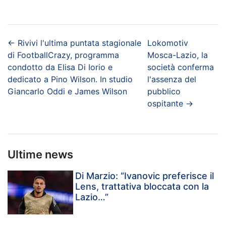
←
Rivivi l'ultima puntata stagionale
Lokomotiv
di FootballCrazy, programma
Mosca-Lazio, la
condotto da Elisa Di Iorio e
società conferma
dedicato a Pino Wilson. In studio
l'assenza del
Giancarlo Oddi e James Wilson
pubblico
ospitante
→
Ultime news
Di Marzio: “Ivanovic preferisce il
Lens, trattativa bloccata con la
Lazio…”