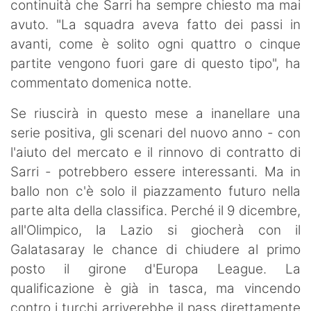
continuità che Sarri ha sempre chiesto ma mai
avuto. "La squadra aveva fatto dei passi in
avanti, come è solito ogni quattro o cinque
partite vengono fuori gare di questo tipo", ha
commentato domenica notte.
Se riuscirà in questo mese a inanellare una
serie positiva, gli scenari del nuovo anno - con
l'aiuto del mercato e il rinnovo di contratto di
Sarri - potrebbero essere interessanti. Ma in
ballo non c'è solo il piazzamento futuro nella
parte alta della classifica. Perché il 9 dicembre,
all'Olimpico, la Lazio si giocherà con il
Galatasaray le chance di chiudere al primo
posto il girone d'Europa League. La
qualificazione è già in tasca, ma vincendo
contro i turchi arriverebbe il pass direttamente