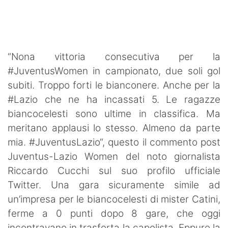
SHOP LAZIO
Contatti
“Nona vittoria consecutiva per la
#JuventusWomen in campionato, due soli gol
subiti. Troppo forti le bianconere. Anche per la
#Lazio che ne ha incassati 5. Le ragazze
biancocelesti sono ultime in classifica. Ma
meritano applausi lo stesso. Almeno da parte
mia. #JuventusLazio“, questo il commento post
Juventus-Lazio Women del noto giornalista
Riccardo Cucchi sul suo profilo ufficiale
Twitter. Una gara sicuramente simile ad
un’impresa per le biancocelesti di mister Catini,
ferme a 0 punti dopo 8 gare, che oggi
incontravano in trasferta la capolista. Eppure la