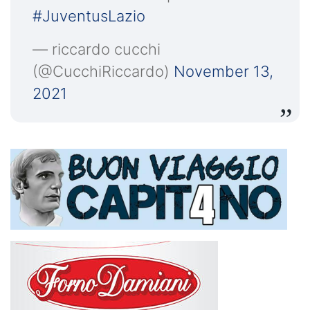
#JuventusLazio
— riccardo cucchi
(@CucchiRiccardo)
November 13,
2021