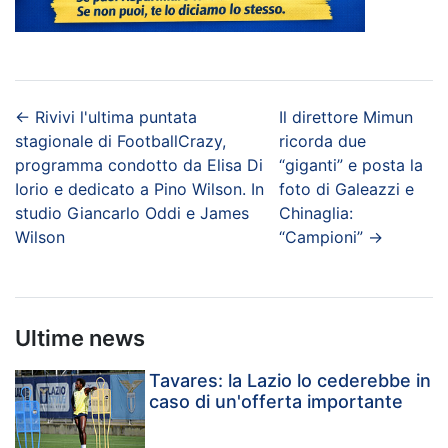
←
Rivivi l'ultima puntata
Il direttore Mimun
stagionale di FootballCrazy,
ricorda due
programma condotto da Elisa Di
“giganti” e posta la
Iorio e dedicato a Pino Wilson. In
foto di Galeazzi e
studio Giancarlo Oddi e James
Chinaglia:
Wilson
“Campioni”
→
Ultime news
Tavares: la Lazio lo cederebbe in
caso di un'offerta importante