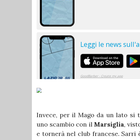
Invece, per il Mago da un lato si tr
uno scambio con il
Marsiglia
, vis
e tornerà nel club francese. Sarri 