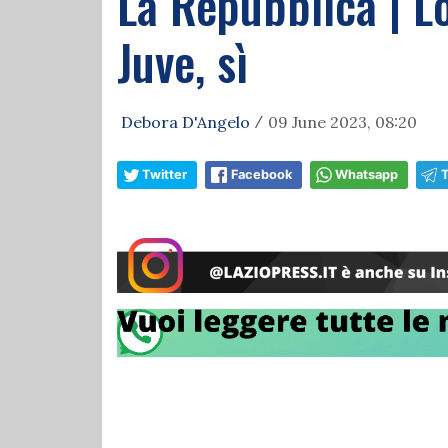
La Repubblica | Lo
Juve, sì
Debora D'Angelo
09 June 2023, 08:20
/
Twitter
Facebook
Whatsapp