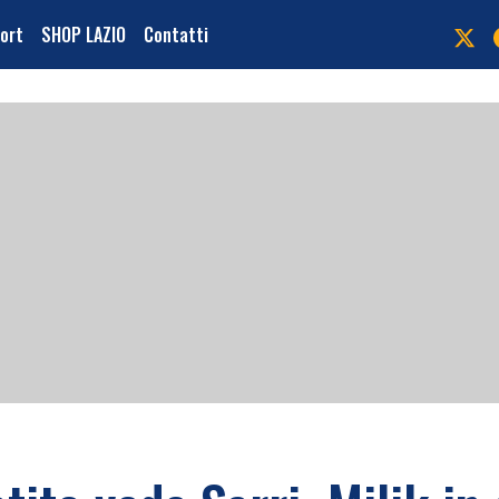
port
SHOP LAZIO
Contatti