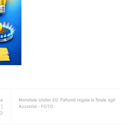
ta
Mondiale Under 20: Pafundi regala la finale agli
 |
Azzurrini - FOTO
O