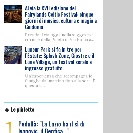
Al via la XVII edizione del
Fairylands Celtic Festival: cinque
giorni di musica, cultura e magia a
Guidonia
Prende il via oggi, nella suggestiva
cornice della Pineta di Via Roma a...
Luneur Park si fa in tre per
l’Estate: Splash Zone, Giostre e il
Luna Village, un festival serale a
ingresso gratuito
Un’esperienza che accompagna le
famiglie dal mattino fino alla sera. È
questa la...
🔥 Le più lette
1
Pedullà: "La Lazio ha il sì di
Ivanovic, il Benfica…"