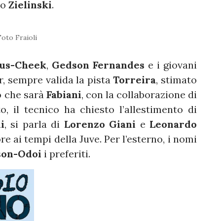
lo
Zielinski
.
Foto Fraioli
tus-Cheek
,
Gedson Fernandes
e i giovani
, sempre valida la pista
Torreira
, stimato
o che sarà
Fabiani
, con la collaborazione di
, il tecnico ha chiesto l’allestimento di
i
, si parla di
Lorenzo Giani
e
Leonardo
ore ai tempi della Juve. Per l’esterno, i nomi
on-Odoi
i preferiti.