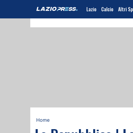
Lazio
Calcio
Altri S
Home