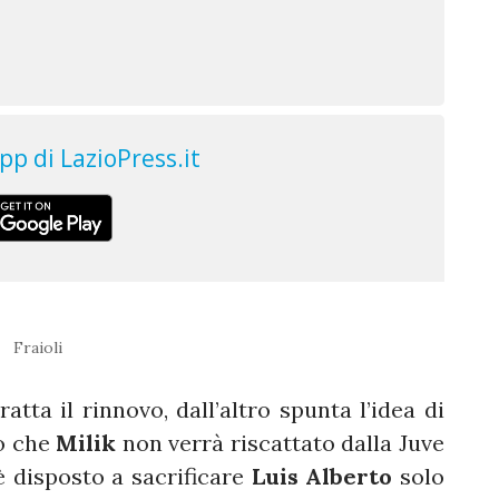
Fraioli
atta il rinnovo, dall’altro spunta l’idea di
to che
Milik
non verrà riscattato dalla Juve
è disposto a sacrificare
Luis Alberto
solo