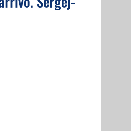
arrivo. Sergej-