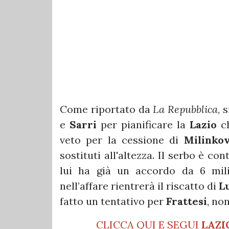
Come riportato da
La Repubblica
, 
e
Sarri
per pianificare la
Lazio
ch
veto per la cessione di
Milinkov
sostituti all'altezza. Il serbo è co
lui ha già un accordo da 6 milio
nell’affare rientrerà il riscatto di
L
fatto un tentativo per
Frattesi
, no
CLICCA QUI E SEGUI
LAZI