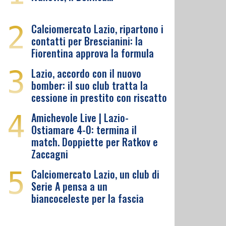
2
Calciomercato Lazio, ripartono i
contatti per Brescianini: la
Fiorentina approva la formula
3
Lazio, accordo con il nuovo
bomber: il suo club tratta la
cessione in prestito con riscatto
4
Amichevole Live | Lazio-
Ostiamare 4-0: termina il
match. Doppiette per Ratkov e
Zaccagni
5
Calciomercato Lazio, un club di
Serie A pensa a un
biancoceleste per la fascia