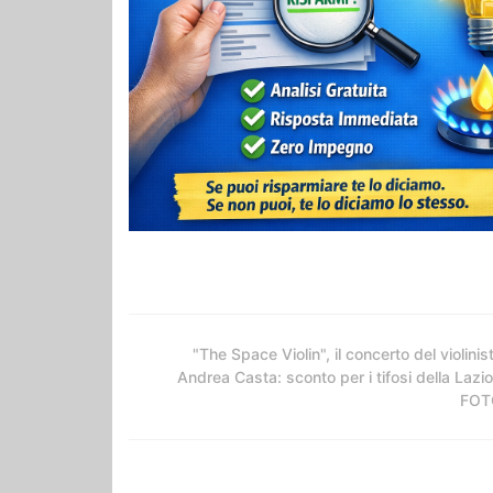
"The Space Violin", il concerto del violinis
Andrea Casta: sconto per i tifosi della Lazio
FOT