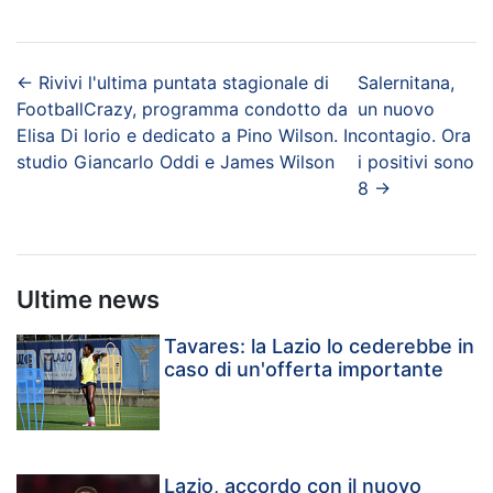
←
Rivivi l'ultima puntata stagionale di
Salernitana,
FootballCrazy, programma condotto da
un nuovo
Elisa Di Iorio e dedicato a Pino Wilson. In
contagio. Ora
studio Giancarlo Oddi e James Wilson
i positivi sono
8
→
Ultime news
Tavares: la Lazio lo cederebbe in
caso di un'offerta importante
Lazio, accordo con il nuovo