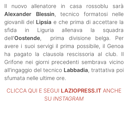
SHOP LAZIO
Il nuovo allenatore in casa rossoblu sarà
Alexander Blessin
, tecnico formatosi nelle
Contatti
giovanili del
Lipsia
e che prima di accettare la
sfida in Liguria allenava la squadra
dell'
Oostende
, prima divisione belga. Per
avere i suoi servigi il prima possibile, il Genoa
ha pagato la clausola rescissoria al club. Il
Grifone nei giorni precedenti sembrava vicino
all'ingaggio del tecnico
Labbadia
, trattativa poi
sfumata nelle ultime ore.
CLICCA QUI E SEGUI
LAZIOPRESS.IT
ANCHE
SU
INSTAGRAM