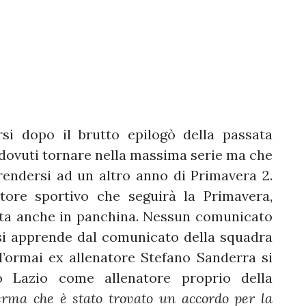
si dopo il brutto epilogò della passata
e dovuti tornare nella massima serie ma che
rendersi ad un altro anno di Primavera 2.
tore sportivo che seguirà la Primavera,
olta anche in panchina. Nessun comunicato
si apprende dal comunicato della squadra
l’ormai ex allenatore Stefano Sanderra si
 Lazio come allenatore proprio della
erma che è stato trovato un accordo per la