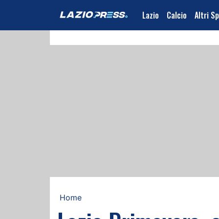
Lazio
Calcio
Altri S
Home