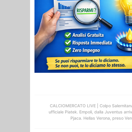
CALCIOMERCATO LIVE | Colpo Salernitan
ufficiale Piatek. Empoli, dalla Juventus arri
Pjaca. Hellas Verona, preso Ver