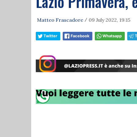
Lazio Primavera, e
Matteo Frascadore
09 July 2022, 19:15
/
Twitter
Facebook
Whatsapp