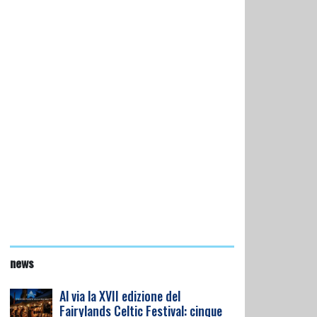
news
Al via la XVII edizione del
Fairylands Celtic Festival: cinque