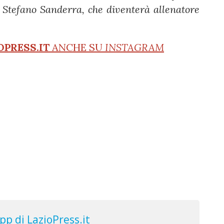
r Stefano Sanderra, che diventerà allenatore
OPRESS.IT
ANCHE SU
INSTAGRAM