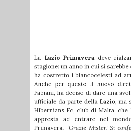
La
Lazio Primavera
deve rialzar
stagione: un anno in cui si sarebb
ha costretto i biancocelesti ad ar
Anche per questo il nuovo diret
Fabiani, ha deciso di dare una sv
ufficiale da parte della
Lazio
, ma 
Hibernians Fc, club di Malta, che 
appresta ad entrare nel mondo
Primavera. “
Grazie Mister! Si conf