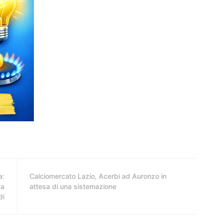
a:
Calciomercato Lazio, Acerbi ad Auronzo in
va
attesa di una sistemazione
di