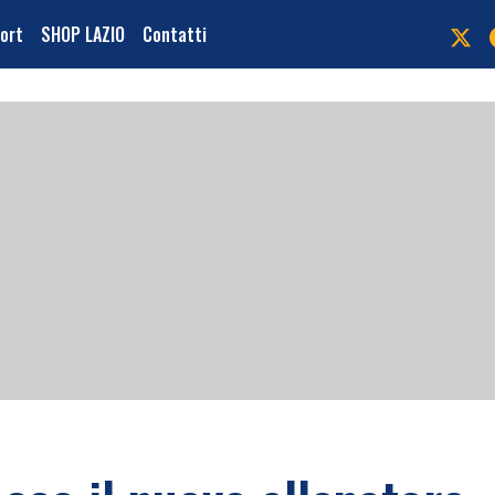
port
SHOP LAZIO
Contatti