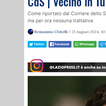
CdS | Vecino in Tu
Come riportato dal Corriere dello Sp
ma per ora nessuna trattativa
Beniamino Civitelli
21 August 2024, 10
/
Twitter
Facebook
Whatsapp