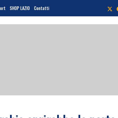
port
SHOP LAZIO
Contatti