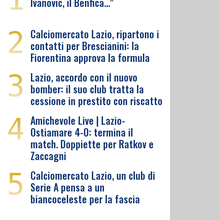
Ivanovic, il Benfica…"
2
Calciomercato Lazio, ripartono i
contatti per Brescianini: la
Fiorentina approva la formula
3
Lazio, accordo con il nuovo
bomber: il suo club tratta la
cessione in prestito con riscatto
4
Amichevole Live | Lazio-
Ostiamare 4-0: termina il
match. Doppiette per Ratkov e
Zaccagni
5
Calciomercato Lazio, un club di
Serie A pensa a un
biancoceleste per la fascia