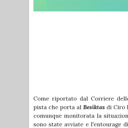
Come riportato dal Corriere del
pista che porta al
Besiktas
di Ciro
comunque monitorata la situazione
sono state avviate e l'entourage d