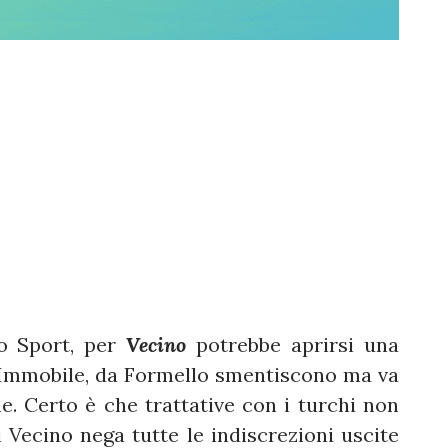
lo Sport, per
Vecino
potrebbe aprirsi una
 Immobile, da Formello smentiscono ma va
. Certo è che trattative con i turchi non
i Vecino nega tutte le indiscrezioni uscite