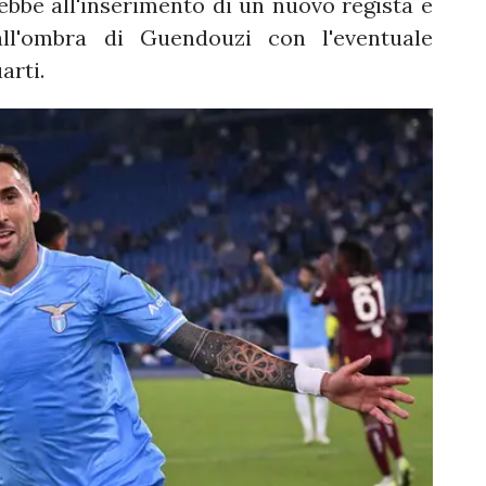
rebbe all'inserimento di un nuovo regista e
all'ombra di Guendouzi con l'eventuale
arti.