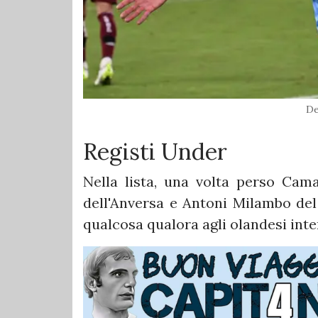
De
Registi Under
Nella lista, una volta perso Cam
dell'Anversa e Antoni Milambo del
qualcosa qualora agli olandesi int