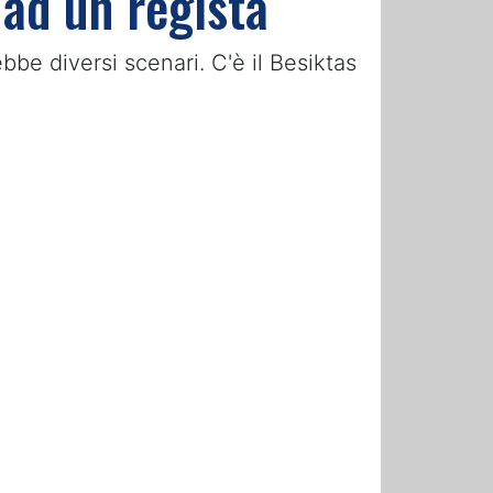
 ad un regista
bbe diversi scenari. C'è il Besiktas