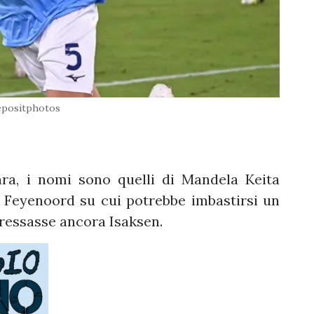
positphotos
ara, i nomi sono quelli di Mandela Keita
 Feyenoord su cui potrebbe imbastirsi un
eressasse ancora Isaksen.