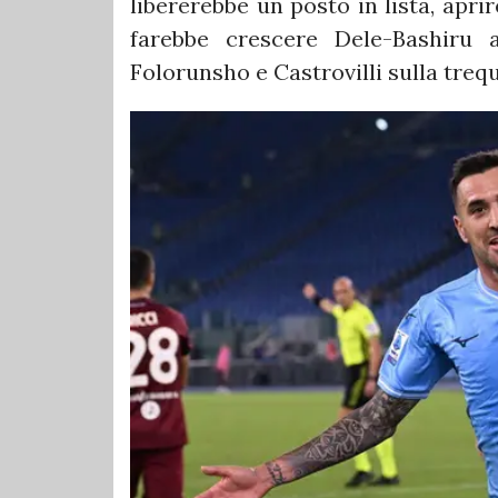
libererebbe un posto in lista, apri
farebbe crescere Dele-Bashiru 
Folorunsho e Castrovilli sulla trequ