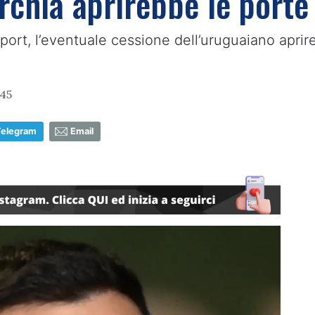
rchia aprirebbe le porte
ort, l’eventuale cessione dell’uruguaiano aprire
:45
Telegram
Email