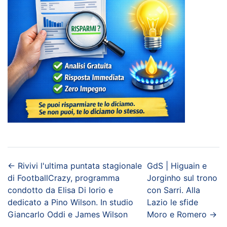
←
Rivivi l'ultima puntata stagionale
GdS | Higuain e
di FootballCrazy, programma
Jorginho sul trono
condotto da Elisa Di Iorio e
con Sarri. Alla
dedicato a Pino Wilson. In studio
Lazio le sfide
Giancarlo Oddi e James Wilson
Moro e Romero
→