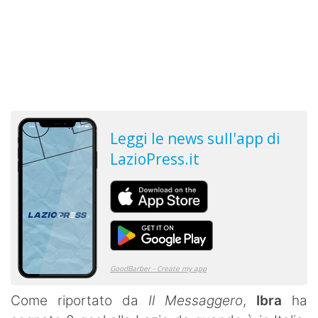
Come riportato da
Il Messaggero
,
Ibra
ha