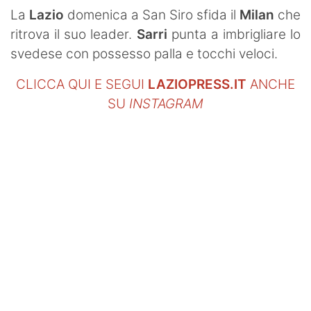
SHOP LAZIO
La
Lazio
domenica a San Siro sfida il
Milan
che
ritrova il suo leader.
Sarri
punta a imbrigliare lo
Contatti
svedese con possesso palla e tocchi veloci.
CLICCA QUI E SEGUI
LAZIOPRESS.IT
ANCHE
SU
INSTAGRAM