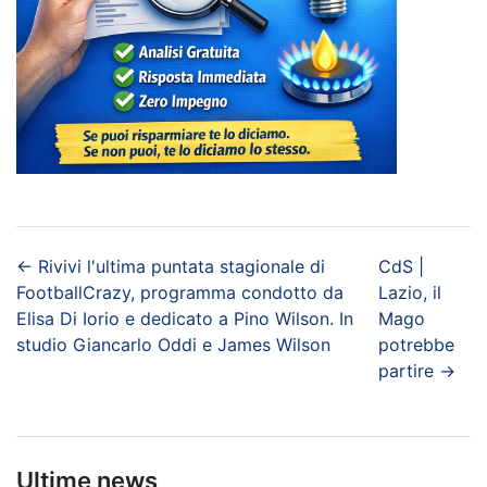
←
Rivivi l'ultima puntata stagionale di
CdS |
FootballCrazy, programma condotto da
Lazio, il
Elisa Di Iorio e dedicato a Pino Wilson. In
Mago
studio Giancarlo Oddi e James Wilson
potrebbe
partire
→
Ultime news