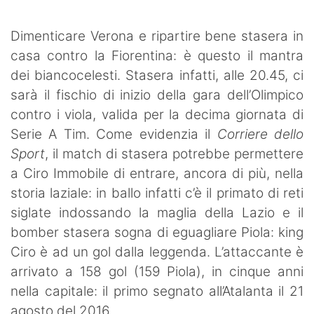
SHOP LAZIO
Dimenticare Verona e ripartire bene stasera in
Contatti
casa contro la Fiorentina: è questo il mantra
dei biancocelesti. Stasera infatti, alle 20.45, ci
sarà il fischio di inizio della gara dell’Olimpico
contro i viola, valida per la decima giornata di
Serie A Tim. Come evidenzia il
Corriere dello
Sport
, il match di stasera potrebbe permettere
a Ciro Immobile di entrare, ancora di più, nella
storia laziale: in ballo infatti c’è il primato di reti
siglate indossando la maglia della Lazio e il
bomber stasera sogna di eguagliare Piola: king
Ciro è ad un gol dalla leggenda. L’attaccante è
arrivato a 158 gol (159 Piola), in cinque anni
nella capitale: il primo segnato all’Atalanta il 21
agosto del 2016.