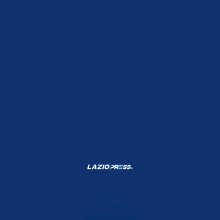
Shop Lazio
Contatti
Depositphotos