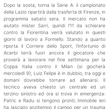
SHOP LAZIO
Dopo la sosta, torna la Serie A: il campionato
della Lazio ripartirà dalla trasferta di Firenze, in
Contatti
programma sabato sera. Il mercato non ha
aiutato mister Sarri, quindi l’11 da schierare
contro la Fiorentina verrà valutato in questi
giorni di lavoro a Formello. Stando a quanto
riporta il Corriere dello Sport, l’infortunio di
Acerbi terrà fuori ancora il giocatore che
proverà a lavorare nel fine settimana per la
Coppa Italia contro il Milan (si giocherà
mercoledì 9); Luiz Felipe è in dubbio, tra oggi e
domani dovrebbe tornare ad allenarsi. Il
tecnico aveva chiesto un centrale ed un
terzino sinistro ed ora si trova in emergenza:
Patric e Radu si tengono pronti; Immobile ieri
ha lasciato anzitempo il campo per un trauma