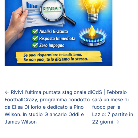
←
Rivivi l'ultima puntata stagionale di
CdS | Febbraio
FootballCrazy, programma condotto
sarà un mese di
da Elisa Di Iorio e dedicato a Pino
fuoco per la
Wilson. In studio Giancarlo Oddi e
Lazio: 7 partite in
James Wilson
22 giorni
→