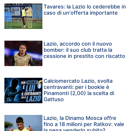
Tavares: la Lazio lo cederebbe in
caso di un'offerta importante
Lazio, accordo con il nuovo
bomber: il suo club tratta la
cessione in prestito con riscatto
Calciomercato Lazio, svolta
centravanti: per i bookie è
Pinamonti (2,00) la scelta di
Gattuso
Lazio, la Dinamo Mosca offre
fino a 18 milioni per Ratkov: vale
la pena venderlo subito?