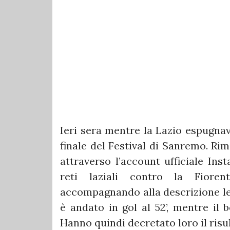
Ieri sera mentre la Lazio espugnava
finale del Festival di Sanremo. Ri
attraverso l’account ufficiale Ins
reti laziali contro la Fioren
accompagnando alla descrizione le 
è andato in gol al 52’, mentre il 
Hanno quindi decretato loro il risul