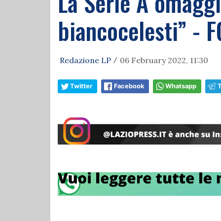
La Serie A omaggi
biancocelesti” - 
Redazione LP
06 February 2022, 11:30
/
Twitter
Facebook
Whatsapp