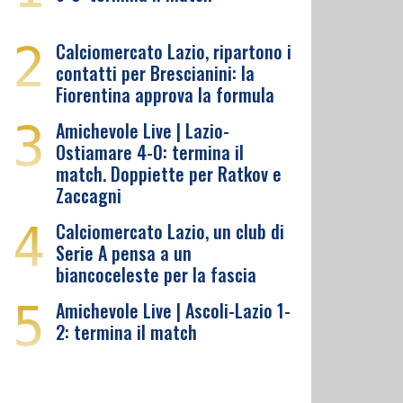
2
Calciomercato Lazio, ripartono i
contatti per Brescianini: la
Fiorentina approva la formula
3
Amichevole Live | Lazio-
Ostiamare 4-0: termina il
match. Doppiette per Ratkov e
Zaccagni
4
Calciomercato Lazio, un club di
Serie A pensa a un
biancoceleste per la fascia
5
Amichevole Live | Ascoli-Lazio 1-
2: termina il match