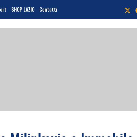
port
SHOP LAZIO
Contatti