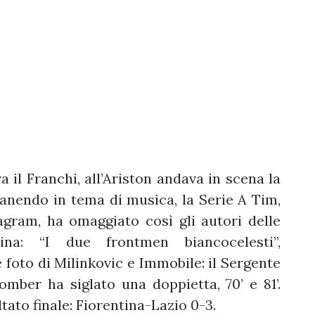
 il Franchi, all’Ariston andava in scena la
manendo in tema di musica, la Serie A Tim,
tagram, ha omaggiato così gli autori delle
tina: “I due frontmen biancocelesti”,
foto di Milinkovic e Immobile: il Sergente
bomber ha siglato una doppietta, 70’ e 81’.
tato finale: Fiorentina-Lazio 0-3.