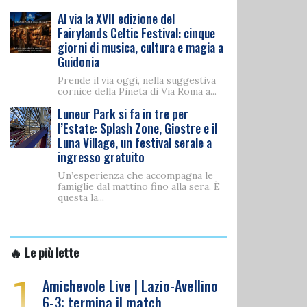
Al via la XVII edizione del
Fairylands Celtic Festival: cinque
giorni di musica, cultura e magia a
Guidonia
Prende il via oggi, nella suggestiva
cornice della Pineta di Via Roma a...
Luneur Park si fa in tre per
l’Estate: Splash Zone, Giostre e il
Luna Village, un festival serale a
ingresso gratuito
Un’esperienza che accompagna le
famiglie dal mattino fino alla sera. È
questa la...
🔥 Le più lette
1
Amichevole Live | Lazio-Avellino
6-3: termina il match