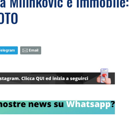
a Milinkovic e Immobile:
FOTO
Telegram
Email