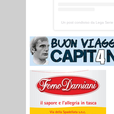
Un post condiviso da Lega Serie