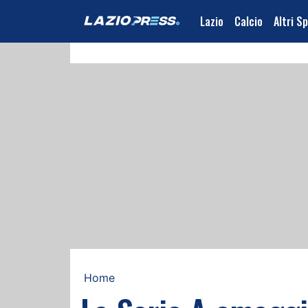
Lazio
Calcio
Altri S
Home