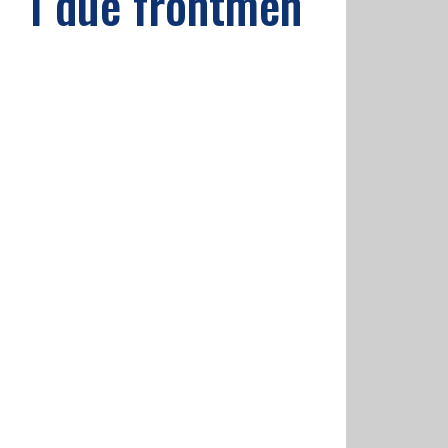
 “I due frontmen