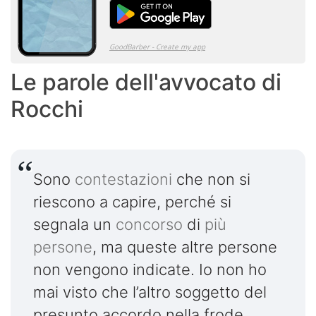
Le parole dell'avvocato di
Rocchi
Sono
contestazioni
che non si
riescono a capire, perché si
segnala un
concorso
di
più
persone
, ma queste altre persone
non vengono indicate. Io non ho
mai visto che l’altro soggetto del
presunto accordo nella frode