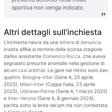
sportiva non venga indicato.
Altri dettagli sull'inchiesta
L’inchiesta nasce da una
lettera
di
denuncia
inviata all’Aia al termine della scorsa stagione
dall’ex assistente
Domenico
Rocca
, che aveva
segnalato presunte anomalie nella gestione di
alcuni
casi
arbitrali
. Le gare nel mirino sono ben
quattro:
Bologna
–
Inter
(Serie A, 20 aprile
2025),
Milan
–
Inter
(Coppa Italia, 23 aprile
2025),
Udinese
–
Parma
(Serie A, 1 marzo 2025)
e
Inter
–
Verona
(Serie A, 8 gennaio 2024),
partita sotto la lente del pm ma non contestata