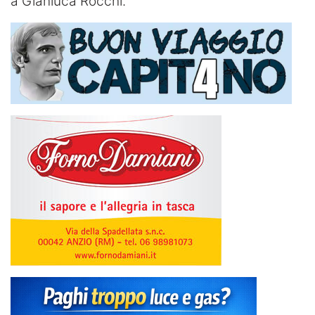
a Gianluca Rocchi.