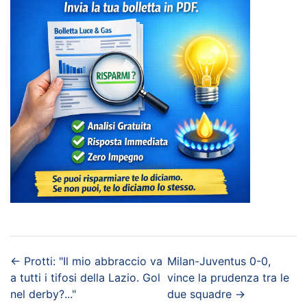
←
Protti: "Il mio abbraccio va
Milan-Juventus 0-0,
a tutti i tifosi della Lazio. Gol
vince la prudenza tra le
nel derby?..."
due squadre
→