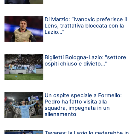
Di Marzio: “Ivanovic preferisce il
Lens, trattativa bloccata con la
Lazio…”
Biglietti Bologna-Lazio: "settore
ospiti chiuso e divieto…"
Un ospite speciale a Formello:
Pedro ha fatto visita alla
squadra, impegnata in un
allenamento
Tavares: la Lazio lo cederebbe in