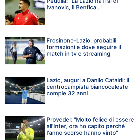
Pedullà: "La Lazio ha il sì di
Ivanovic, il Benfica…"
Frosinone-Lazio: probabili
formazioni e dove seguire il
match in tv e streaming
Lazio, auguri a Danilo Cataldi: il
centrocampista biancoceleste
compie 32 anni
Provedel: "Molto felice di essere
all'Inter, ora ho capito perché
l'anno scorso hanno vinto"