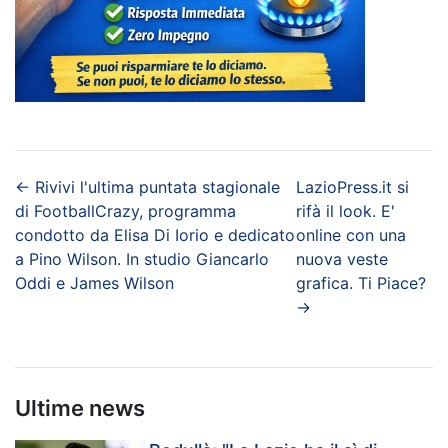
←
Rivivi l'ultima puntata stagionale
LazioPress.it si
di FootballCrazy, programma
rifà il look. E'
condotto da Elisa Di Iorio e dedicato
online con una
a Pino Wilson. In studio Giancarlo
nuova veste
Oddi e James Wilson
grafica. Ti Piace?
→
Ultime news