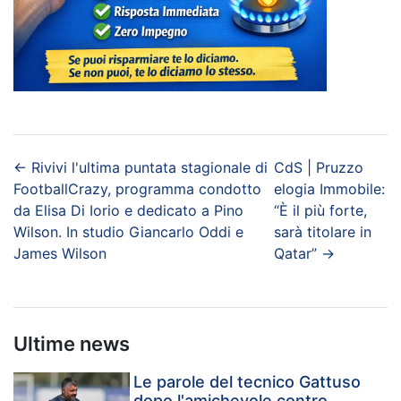
←
Rivivi l'ultima puntata stagionale di
CdS | Pruzzo
FootballCrazy, programma condotto
elogia Immobile:
da Elisa Di Iorio e dedicato a Pino
“È il più forte,
Wilson. In studio Giancarlo Oddi e
sarà titolare in
James Wilson
Qatar”
→
Ultime news
Le parole del tecnico Gattuso
dopo l'amichevole contro