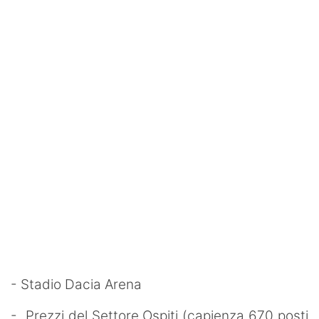
- Stadio Dacia Arena
- Prezzi del Settore Ospiti (capienza 670 posti