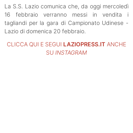
SHOP LAZIO
La S.S. Lazio comunica che, da oggi mercoledì
16 febbraio verranno messi in vendita i
Contatti
tagliandi per la gara di Campionato Udinese -
Lazio di domenica 20 febbraio.
CLICCA QUI E SEGUI
LAZIOPRESS.IT
ANCHE
SU
INSTAGRAM