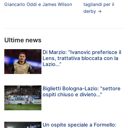
Giancarlo Oddi e James Wilson
tagliandi per il
derby
→
Ultime news
Di Marzio: “Ivanovic preferisce il
Lens, trattativa bloccata con la
Lazio…”
Biglietti Bologna-Lazio: "settore
ospiti chiuso e divieto…"
Un ospite speciale a Formello: