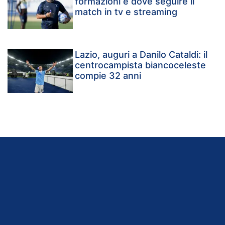
formazioni e dove seguire il
match in tv e streaming
Lazio, auguri a Danilo Cataldi: il
centrocampista biancoceleste
compie 32 anni