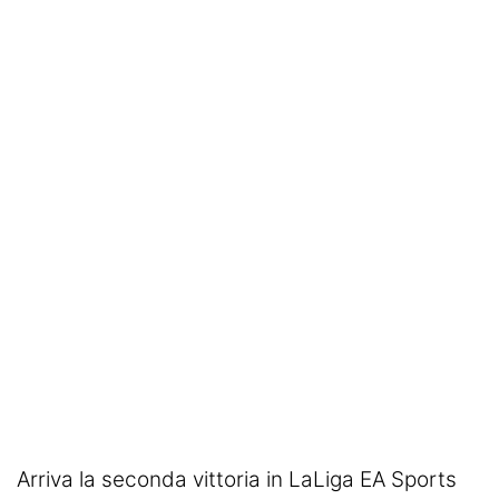
SHOP LAZIO
Contatti
Arriva la seconda vittoria in LaLiga EA Sports