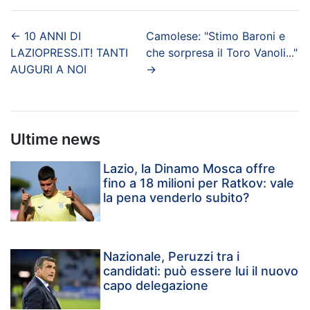
←
10 ANNI DI
Camolese: "Stimo Baroni e
LAZIOPRESS.IT! TANTI
che sorpresa il Toro Vanoli..."
AUGURI A NOI
→
Ultime news
Lazio, la Dinamo Mosca offre
fino a 18 milioni per Ratkov: vale
la pena venderlo subito?
Nazionale, Peruzzi tra i
candidati: può essere lui il nuovo
capo delegazione