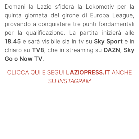
SHOP LAZIO
Domani la Lazio sfiderà la Lokomotiv per la
quinta giornata del girone di Europa League,
Contatti
provando a conquistare tre punti fondamentali
per la qualificazione. La partita inizierà alle
18.45
e sarà visibile sia in tv su
Sky Sport
e in
chiaro su
TV8
, che in streaming su
DAZN, Sky
Go o Now TV
.
CLICCA QUI E SEGUI
LAZIOPRESS.IT
ANCHE
SU
INSTAGRAM