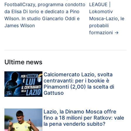
FootballCrazy, programma condotto
LEAGUE |
da Elisa Di Iorio e dedicato a Pino
Lokomotiv
Wilson. In studio Giancarlo Oddi e
Mosca-Lazio, le
James Wilson
probabili
formazioni
→
Ultime news
Calciomercato Lazio, svolta
centravanti: per i bookie è
Pinamonti (2,00) la scelta di
Gattuso
Lazio, la Dinamo Mosca offre
fino a 18 milioni per Ratkov: vale
la pena venderlo subito?