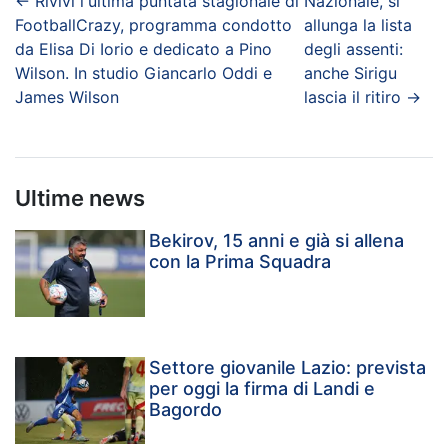
←
Rivivi l'ultima puntata stagionale di
Nazionale, si
FootballCrazy, programma condotto
allunga la lista
da Elisa Di Iorio e dedicato a Pino
degli assenti:
Wilson. In studio Giancarlo Oddi e
anche Sirigu
James Wilson
lascia il ritiro
→
Ultime news
Bekirov, 15 anni e già si allena
con la Prima Squadra
Settore giovanile Lazio: prevista
per oggi la firma di Landi e
Bagordo