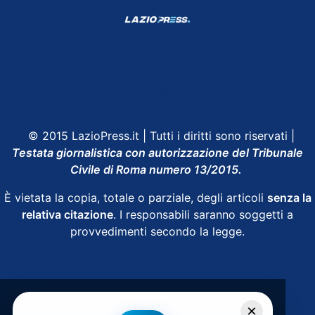
Shop Lazio
Contatti
Depositphotos
© 2015 LazioPress.it | Tutti i diritti sono riservati |
Testata giornalistica con autorizzazione del Tribunale
Civile di Roma numero 13/2015.
È vietata la copia, totale o parziale, degli articoli
senza la
relativa citazione
. I responsabili saranno soggetti a
provvedimenti secondo la legge.
Powered by
SpheraHouse
×