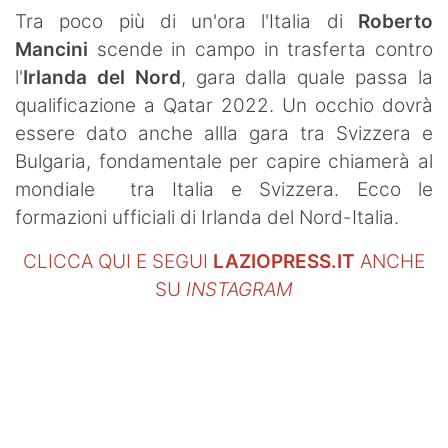
SHOP LAZIO
Tra poco più di un'ora l'Italia di
Roberto
Mancini
scende in campo in trasferta contro
Contatti
l'
Irlanda del Nord
, gara dalla quale passa la
qualificazione a Qatar 2022. Un occhio dovrà
essere dato anche allla gara tra Svizzera e
Bulgaria, fondamentale per capire chiamerà al
mondiale tra Italia e Svizzera. Ecco le
formazioni ufficiali di Irlanda del Nord-Italia.
CLICCA QUI E SEGUI
LAZIOPRESS.IT
ANCHE
SU
INSTAGRAM