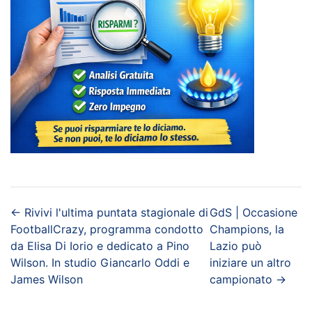
←
Rivivi l'ultima puntata stagionale di
GdS | Occasione
FootballCrazy, programma condotto
Champions, la
da Elisa Di Iorio e dedicato a Pino
Lazio può
Wilson. In studio Giancarlo Oddi e
iniziare un altro
James Wilson
campionato
→