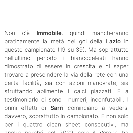
SHOP LAZIO
Contatti
Non c'è
Immobile
, quindi mancheranno
praticamente la metà dei gol della
Lazio
in
questo campionato (19 su 39). Ma soprattutto
nell'ultimo periodo i biancocelesti hanno
dimostrato di essere in crescita e di saper
trovare a prescindere la via della rete con una
certa facilità, sia con azioni manovrate, sia
sfruttando abilmente i calci piazzati. E a
testimoniarlo ci sono i numeri, inconfutabili. I
primi effetti di
Sarri
cominciano a vedersi
davvero, soprattutto in campionato. E non solo
per i quattro clean sheet consecutivi, ma
anche perché nel 2022 solo il Verona ha