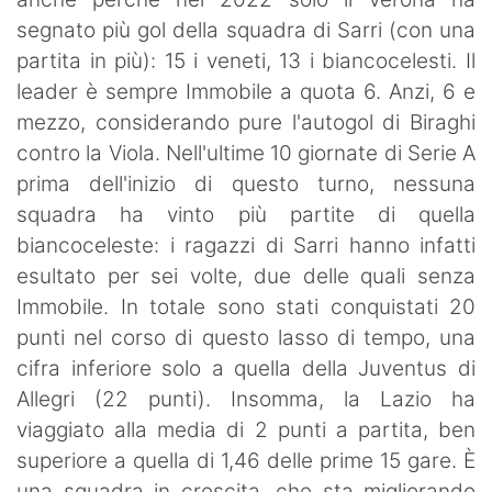
segnato più gol della squadra di Sarri (con una
partita in più): 15 i veneti, 13 i biancocelesti. Il
leader è sempre Immobile a quota 6. Anzi, 6 e
mezzo, considerando pure l'autogol di Biraghi
contro la Viola. Nell'ultime 10 giornate di Serie A
prima dell'inizio di questo turno, nessuna
squadra ha vinto più partite di quella
biancoceleste: i ragazzi di Sarri hanno infatti
esultato per sei volte, due delle quali senza
Immobile. In totale sono stati conquistati 20
punti nel corso di questo lasso di tempo, una
cifra inferiore solo a quella della Juventus di
Allegri (22 punti). Insomma, la Lazio ha
viaggiato alla media di 2 punti a partita, ben
superiore a quella di 1,46 delle prime 15 gare. È
una squadra in crescita, che sta migliorando