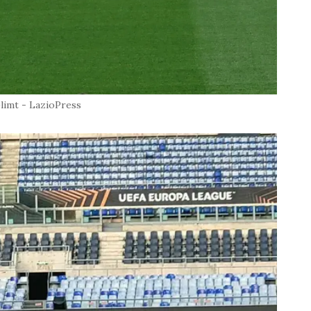
limt - LazioPress