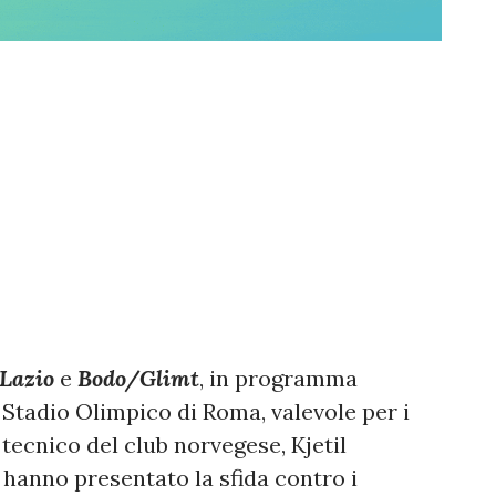
Lazio
e
Bodo/Glimt
, in programma
lo Stadio Olimpico di Roma, valevole per i
 tecnico del club norvegese, Kjetil
o hanno presentato la sfida contro i