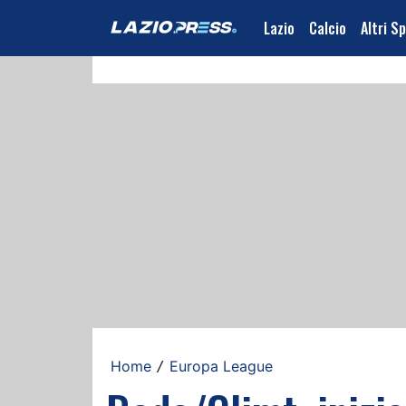
Lazio
Calcio
Altri S
Home
Europa League
/