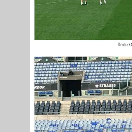
Bodø G