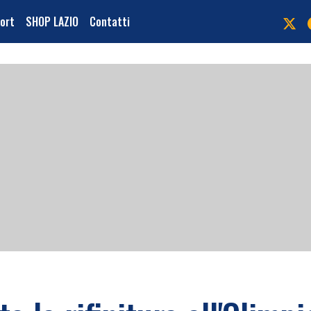
port
SHOP LAZIO
Contatti