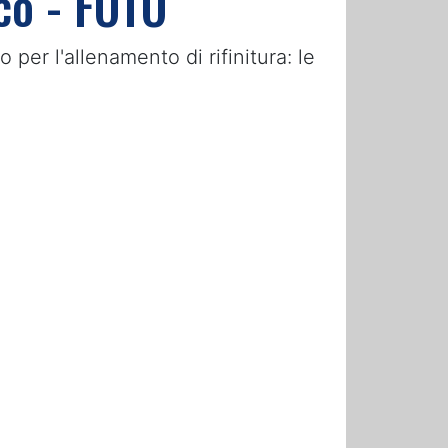
ico - FOTO
er l'allenamento di rifinitura: le