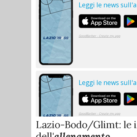
Lazio-Bodo/Glimt: le 
dell'
allenamento