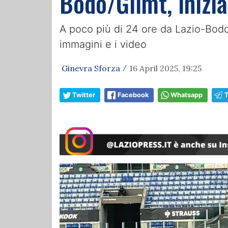
Bodo/Glimt, inizia
A poco più di 24 ore da Lazio-Bodo/
immagini e i video
Ginevra Sforza
16 April 2025, 19:25
/
Twitter
Facebook
Whatsapp