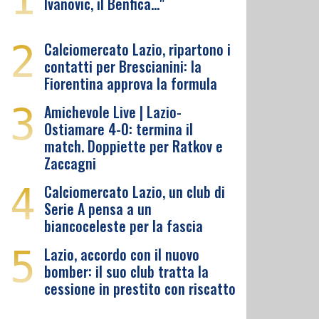
Ivanovic, il Benfica…"
2
Calciomercato Lazio, ripartono i
contatti per Brescianini: la
Fiorentina approva la formula
3
Amichevole Live | Lazio-
Ostiamare 4-0: termina il
match. Doppiette per Ratkov e
Zaccagni
4
Calciomercato Lazio, un club di
Serie A pensa a un
biancoceleste per la fascia
5
Lazio, accordo con il nuovo
bomber: il suo club tratta la
cessione in prestito con riscatto