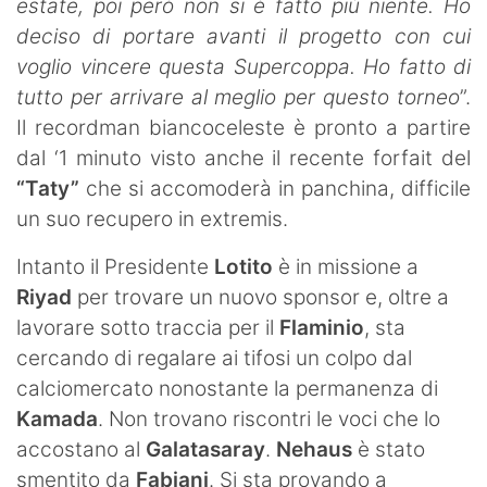
estate, poi però non si è fatto più niente. Ho
deciso di portare avanti il progetto con cui
voglio vincere questa Supercoppa. Ho fatto di
tutto per arrivare al meglio per questo torneo
”.
Il recordman biancoceleste è pronto a partire
dal ‘1 minuto visto anche il recente forfait del
“Taty”
che si accomoderà in panchina, difficile
un suo recupero in extremis.
Intanto il Presidente
Lotito
è in missione a
Riyad
per trovare un nuovo sponsor e, oltre a
lavorare sotto traccia per il
Flaminio
, sta
cercando di regalare ai tifosi un colpo dal
calciomercato nonostante la permanenza di
Kamada
. Non trovano riscontri le voci che lo
accostano al
Galatasaray
.
Nehaus
è stato
smentito da
Fabiani
. Si sta provando a