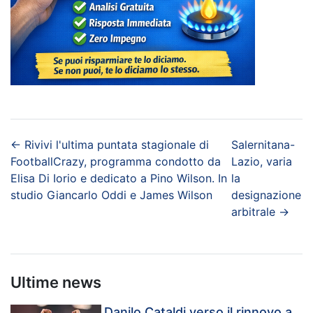
←
Rivivi l'ultima puntata stagionale di
Salernitana-
FootballCrazy, programma condotto da
Lazio, varia
Elisa Di Iorio e dedicato a Pino Wilson. In
la
studio Giancarlo Oddi e James Wilson
designazione
arbitrale
→
Ultime news
Danilo Cataldi verso il rinnovo a