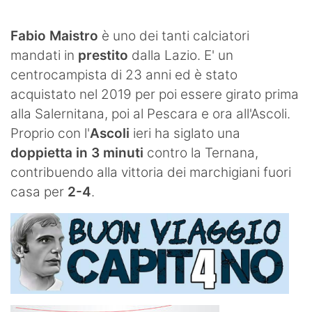
SHOP LAZIO
Fabio Maistro
è uno dei tanti calciatori
Contatti
mandati in
prestito
dalla Lazio. E' un
centrocampista di 23 anni ed è stato
acquistato nel 2019 per poi essere girato prima
alla Salernitana, poi al Pescara e ora all'Ascoli.
Proprio con l'
Ascoli
ieri ha siglato una
doppietta in 3 minuti
contro la Ternana,
contribuendo alla vittoria dei marchigiani fuori
casa per
2-4
.