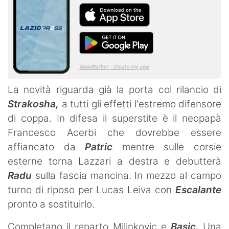
La novità riguarda già la porta col rilancio di
Strakosha,
a tutti gli effetti l'estremo difensore
di coppa. In difesa il superstite è il neopapà
Francesco Acerbi che dovrebbe essere
affiancato da
Patric
mentre sulle corsie
esterne torna Lazzari a destra e debutterà
Radu
sulla fascia mancina. In mezzo al campo
turno di riposo per Lucas Leiva con
Escalante
pronto a sostituirlo.
Completano il reparto Milinkovic e
Basic.
Una