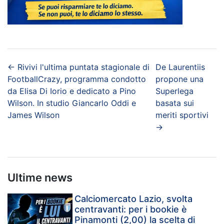
←
Rivivi l'ultima puntata stagionale di
De Laurentiis
FootballCrazy, programma condotto
propone una
da Elisa Di Iorio e dedicato a Pino
Superlega
Wilson. In studio Giancarlo Oddi e
basata sui
James Wilson
meriti sportivi
→
Ultime news
Calciomercato Lazio, svolta
centravanti: per i bookie è
Pinamonti (2,00) la scelta di