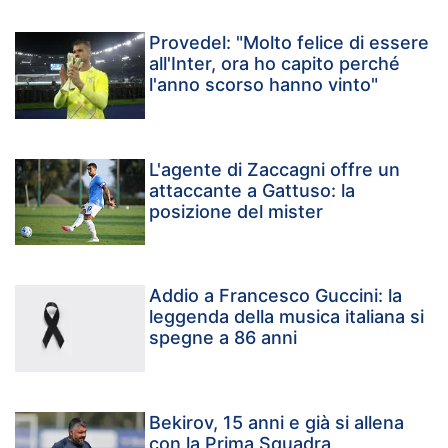
Provedel: "Molto felice di essere
all'Inter, ora ho capito perché
l'anno scorso hanno vinto"
L'agente di Zaccagni offre un
attaccante a Gattuso: la
posizione del mister
Addio a Francesco Guccini: la
leggenda della musica italiana si
spegne a 86 anni
Bekirov, 15 anni e già si allena
con la Prima Squadra