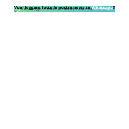
SHOP LAZIO
Contatti