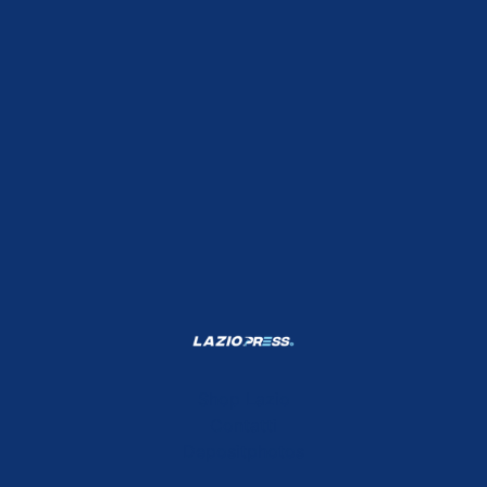
Shop Lazio
Contatti
Depositphotos