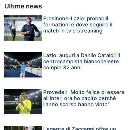
Ultime news
Frosinone-Lazio: probabili
formazioni e dove seguire il
match in tv e streaming
Lazio, auguri a Danilo Cataldi: il
centrocampista biancoceleste
compie 32 anni
Provedel: "Molto felice di essere
all'Inter, ora ho capito perché
l'anno scorso hanno vinto"
L'agente di Zaccagni offre un