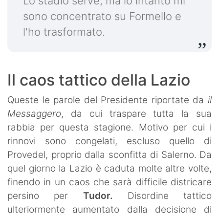
Lo stadio serve, ma io intanto mi
sono concentrato su Formello e
l'ho trasformato.
Il caos tattico della Lazio
Queste le parole del Presidente riportate da
il
Messaggero
, da cui traspare tutta la sua
rabbia per questa stagione. Motivo per cui i
rinnovi sono congelati, escluso quello di
Provedel, proprio dalla sconfitta di Salerno. Da
quel giorno la Lazio è caduta molte altre volte,
finendo in un caos che sarà difficile districare
persino per
Tudor.
Disordine tattico
ulteriormente aumentato dalla decisione di