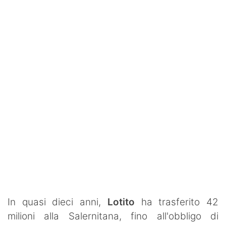
SHOP LAZIO
Contatti
In quasi dieci anni,
Lotito
ha trasferito 42
milioni alla Salernitana, fino all'obbligo di