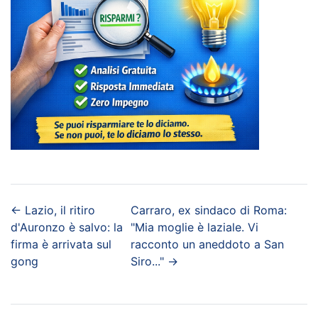
←
Lazio, il ritiro
Carraro, ex sindaco di Roma:
d'Auronzo è salvo: la
"Mia moglie è laziale. Vi
firma è arrivata sul
racconto un aneddoto a San
gong
Siro..."
→