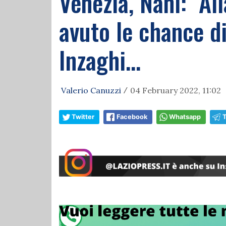
Venezia, Nani: "Al
avuto le chance di
Inzaghi...
Valerio Canuzzi
04 February 2022, 11:02
/
Twitter
Facebook
Whatsapp