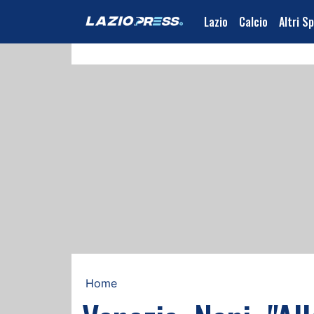
Lazio
Calcio
Altri S
Home