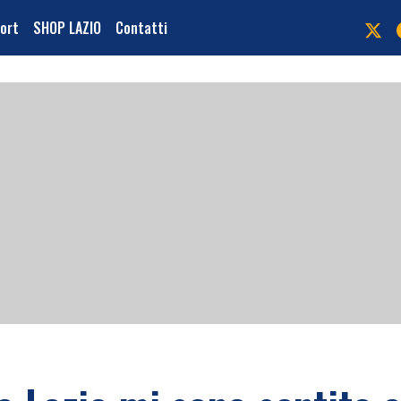
port
SHOP LAZIO
Contatti