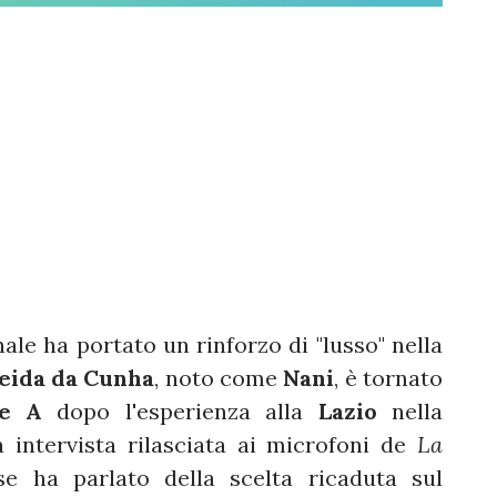
ale ha portato un rinforzo di "lusso" nella
eida da Cunha
, noto come
Nani
, è tornato
ie A
dopo l'esperienza alla
Lazio
nella
a intervista rilasciata ai microfoni de
La
se ha parlato della scelta ricaduta sul