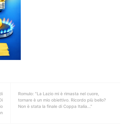
di
Romulo: "La Lazio mi è rimasta nel cuore,
Di
tornare è un mio obiettivo. Ricordo più bello?
io
Non è stata la finale di Coppa Italia..."
on