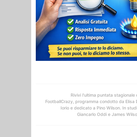
Rivivi l'ultima puntata stagionale 
FootballCrazy, programma condotto da Elisa 
Iorio e dedicato a Pino Wilson. In stud
Giancarlo Oddi e James Wils