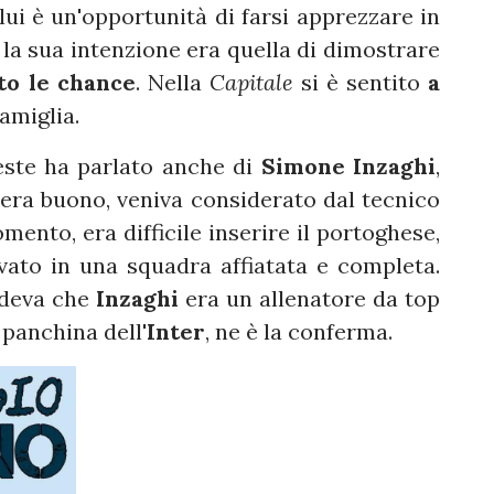
 lui è un'opportunità di farsi apprezzare in
la sua intenzione era quella di dimostrare
to le chance
. Nella
Capitale
si è sentito
a
amiglia.
este ha parlato anche di
Simone Inzaghi
,
o era buono, veniva considerato dal tecnico
ento, era difficile inserire il portoghese,
vato in una squadra affiatata e completa.
edeva che
Inzaghi
era un allenatore da top
 panchina dell'
Inter
, ne è la conferma.