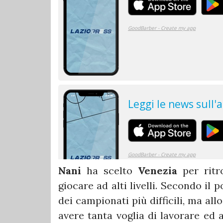
Nani
ha scelto
Venezia
per ritro
giocare ad alti livelli. Secondo il
dei campionati più difficili, ma al
avere tanta voglia di lavorare ed 