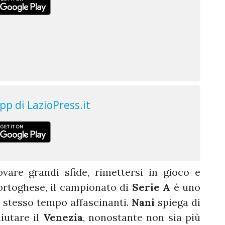
vare grandi sfide, rimettersi in gioco e
 portoghese, il campionato di
Serie A
è uno
lo stesso tempo affascinanti.
Nani
spiega di
aiutare il
Venezia
, nonostante non sia più