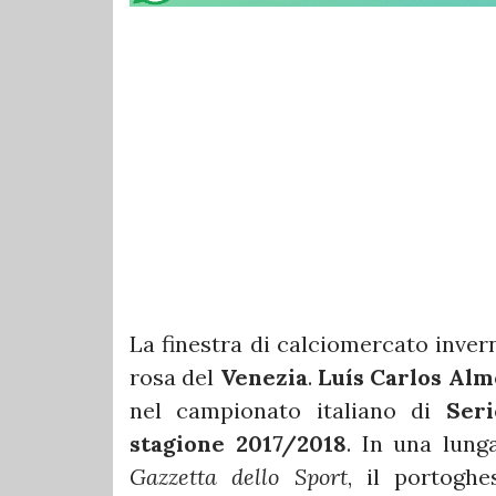
La finestra di calciomercato invern
rosa del
Venezia
.
Luís Carlos Alm
nel campionato italiano di
Ser
stagione 2017/2018
. In una lung
Gazzetta dello Sport
, il portoghe