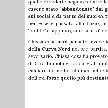
quello di vederlo segnare contro l
essere stato "abbandonato" dai g
sui social e da parte dei suoi ex 
per essere passato alla Lazio, m
"bollito" e, appunto, uno "scarto" d
Chissà cosa avrà pensato invece i
della Curva Nord
nel pre-partita,
avversario. Chissà cosa ha provato
di Ciro Immobile rotolare al limit
calciare in modo fulmineo alla si
dell'ex, forse quello più destinat