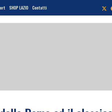
port
SHOP LAZIO
Contatti