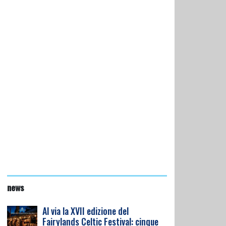
news
Al via la XVII edizione del
Fairylands Celtic Festival: cinque