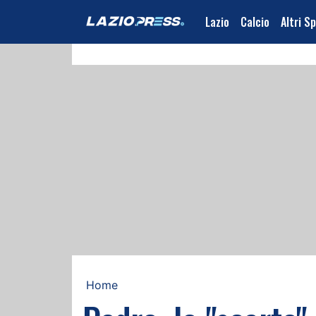
Lazio
Calcio
Altri S
Home