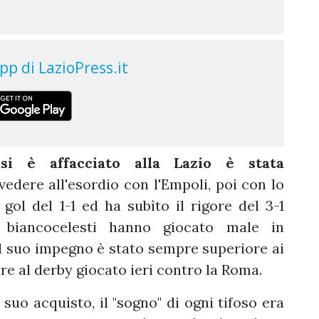
i è affacciato alla Lazio è stata
o vedere all'esordio con l'Empoli, poi con lo
gol del 1-1 ed ha subìto il rigore del 3-1
 biancocelesti hanno giocato male in
l suo impegno è stato sempre superiore ai
re al derby giocato ieri contro la Roma.
 suo acquisto, il "sogno" di ogni tifoso era