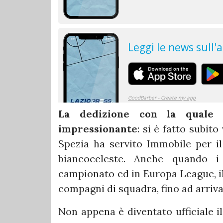
La dedizione con la quale s
impressionante
: si è fatto subit
Spezia ha servito Immobile per il 
biancoceleste. Anche quando i
campionato ed in Europa League, i
compagni di squadra, fino ad arriva
Non appena è diventato ufficiale il