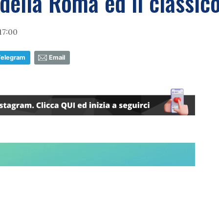
della Roma ed il classico
17:00
Telegram
Email