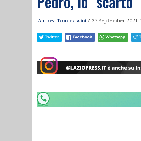
Pedro, lo "scarto" 
Andrea Tommassini
27 September 2021, 
/
Twitter
Facebook
Whatsapp