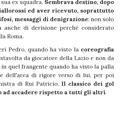
a sua ex squadra.
Sembrava destino, dopo
iallorossi ed aver ricevuto, soprattutto
tifosi, messaggi di denigrazione
: non solo
a anche di derisione perché considerato
ella Roma.
eri Pedro, quando ha visto la
coreografia
 stavolta da giocatore della Lazio e non da
 in quel frangente quando ha visto la palla
e dell'area di rigore verso di lui, per poi
nistra di Rui Patricio.
Il classico dei gol
o ad accadere rispetto a tutti gli altri
.