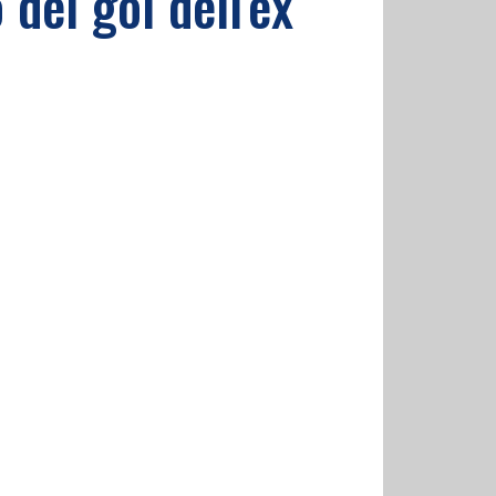
 dei gol dell'ex