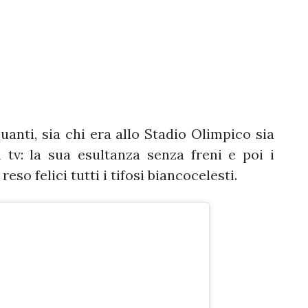
quanti, sia chi era allo Stadio Olimpico sia
 tv: la sua esultanza senza freni e poi i
so felici tutti i tifosi biancocelesti.