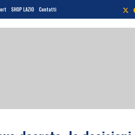
port
SHOP LAZIO
Contatti