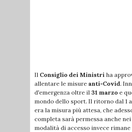
Il
Consiglio dei Ministri
ha approv
allentare le misure
anti-Covid
. In
d'emergenza oltre il
31 marzo
e que
mondo dello sport. Il ritorno dal 1 
era la misura più attesa, che adesso
completa sarà permessa anche nei p
modalità di accesso invece rimane u