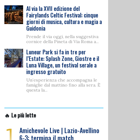
Al via la XVII edizione del
Fairylands Celtic Festival: cinque
giorni di musica, cultura e magia a
Guidonia
Prende il via oggi, nella suggestiva
cornice della Pineta di Via Roma a...
Luneur Park si fa in tre per
l’Estate: Splash Zone, Giostre e il
Luna Village, un festival serale a
ingresso gratuito
Un’esperienza che accompagna le
famiglie dal mattino fino alla sera. È
questa la...
🔥 Le più lette
1
Amichevole Live | Lazio-Avellino
6-3: termina il match