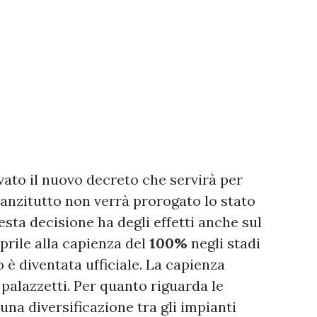
ato il nuovo decreto che servirà per
nanzitutto non verrà prorogato lo stato
sta decisione ha degli effetti anche sul
aprile alla capienza del
100%
negli stadi
 è diventata ufficiale. La capienza
alazzetti. Per quanto riguarda le
na diversificazione tra gli impianti