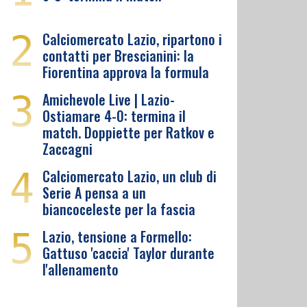
2
Calciomercato Lazio, ripartono i
contatti per Brescianini: la
Fiorentina approva la formula
3
Amichevole Live | Lazio-
Ostiamare 4-0: termina il
match. Doppiette per Ratkov e
Zaccagni
4
Calciomercato Lazio, un club di
Serie A pensa a un
biancoceleste per la fascia
5
Lazio, tensione a Formello:
Gattuso 'caccia' Taylor durante
l'allenamento