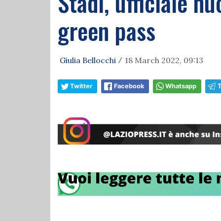
Stadi, ufficiale n
green pass
Giulia Bellocchi
18 March 2022, 09:13
/
Twitter
Facebook
Whatsapp