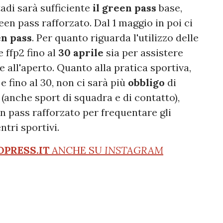
stadi sarà sufficiente
il green pass
base,
reen pass rafforzato. Dal 1 maggio in poi ci
n pass
. Per quanto riguarda l'utilizzo delle
 ffp2 fino al
30 aprile
sia per assistere
e all'aperto. Quanto alla pratica sportiva,
 e fino al 30, non ci sarà più
obbligo
di
o (anche sport di squadra e di contatto),
n pass rafforzato per frequentare gli
ntri sportivi.
OPRESS.IT
ANCHE SU
INSTAGRAM