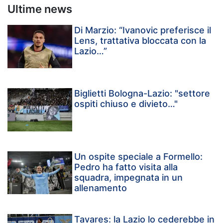
Ultime news
Di Marzio: “Ivanovic preferisce il
Lens, trattativa bloccata con la
Lazio…”
Biglietti Bologna-Lazio: "settore
ospiti chiuso e divieto…"
Un ospite speciale a Formello:
Pedro ha fatto visita alla
squadra, impegnata in un
allenamento
Tavares: la Lazio lo cederebbe in