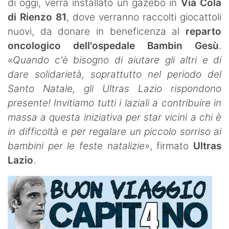
di oggi, verrà installato un gazebo in
Via Cola
di Rienzo 81
, dove verranno raccolti giocattoli
nuovi, da donare in beneficenza al
reparto
oncologico dell'ospedale Bambin Gesù
.
«
Quando c'è bisogno di aiutare gli altri e di
dare solidarietà, soprattutto nel periodo del
Santo Natale, gli Ultras Lazio rispondono
presente! Invitiamo tutti i laziali a contribuire in
massa a questa iniziativa per star vicini a chi è
in difficoltà e per regalare un piccolo sorriso ai
bambini per le feste natalizie
», firmato
Ultras
Lazio
.