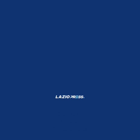
Shop Lazio
Contatti
Depositphotos