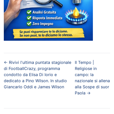
←
Rivivi l'ultima puntata stagionale
Il Tempo |
di FootballCrazy, programma
Religiose in
condotto da Elisa Di Iorio e
campo: la
dedicato a Pino Wilson. In studio
nazionale si allena
Giancarlo Oddi e James Wilson
alla Sospe di suor
Paola
→