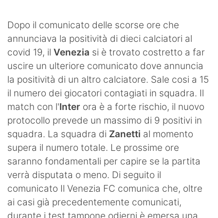
SHOP LAZIO
Dopo il comunicato delle scorse ore che
Contatti
annunciava la positività di dieci calciatori al
covid 19, il
Venezia
si è trovato costretto a far
uscire un ulteriore comunicato dove annuncia
la positività di un altro calciatore. Sale cosi a 15
il numero dei giocatori contagiati in squadra. Il
match con l'
Inter
ora è a forte rischio, il nuovo
protocollo prevede un massimo di 9 positivi in
squadra. La squadra di
Zanetti
al momento
supera il numero totale. Le prossime ore
saranno fondamentali per capire se la partita
verrà disputata o meno. Di seguito il
comunicato Il Venezia FC comunica che, oltre
ai casi già precedentemente comunicati,
durante i test tampone odierni è emersa una