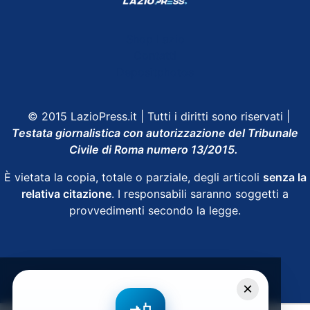
Shop Lazio
Contatti
Depositphotos
© 2015 LazioPress.it | Tutti i diritti sono riservati |
Testata giornalistica con autorizzazione del Tribunale
Civile di Roma numero 13/2015.
È vietata la copia, totale o parziale, degli articoli
senza la
relativa citazione
. I responsabili saranno soggetti a
provvedimenti secondo la legge.
Powered by
SpheraHouse
×