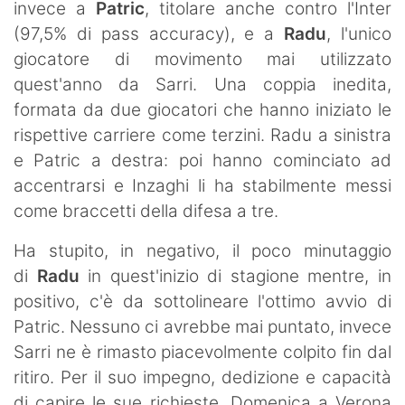
invece a
Patric
, titolare anche contro l'Inter
(97,5% di pass accuracy), e a
Radu
, l'unico
giocatore di movimento mai utilizzato
quest'anno da Sarri. Una coppia inedita,
formata da due giocatori che hanno iniziato le
rispettive carriere come terzini. Radu a sinistra
e Patric a destra: poi hanno cominciato ad
accentrarsi e Inzaghi li ha stabilmente messi
come braccetti della difesa a tre.
Ha stupito, in negativo, il poco minutaggio
di
Radu
in quest'inizio di stagione mentre, in
positivo, c'è da sottolineare l'ottimo avvio di
Patric. Nessuno ci avrebbe mai puntato, invece
Sarri ne è rimasto piacevolmente colpito fin dal
ritiro. Per il suo impegno, dedizione e capacità
di capire le sue richieste. Domenica a Verona