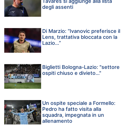
Tavares si aggiunge alla lista
degli assenti
Di Marzio: “Ivanovic preferisce il
Lens, trattativa bloccata con la
Lazio…”
Biglietti Bologna-Lazio: "settore
ospiti chiuso e divieto…"
Un ospite speciale a Formello:
Pedro ha fatto visita alla
squadra, impegnata in un
allenamento