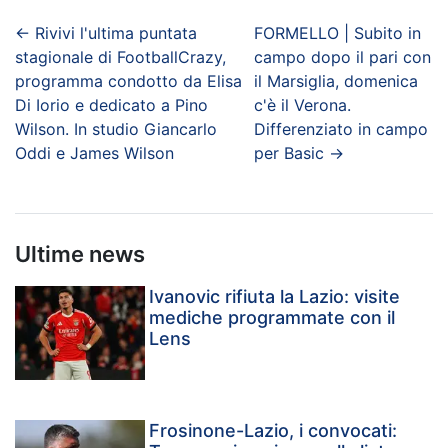
←
Rivivi l'ultima puntata
FORMELLO | Subito in
stagionale di FootballCrazy,
campo dopo il pari con
programma condotto da Elisa
il Marsiglia, domenica
Di Iorio e dedicato a Pino
c'è il Verona.
Wilson. In studio Giancarlo
Differenziato in campo
Oddi e James Wilson
per Basic
→
Ultime news
Ivanovic rifiuta la Lazio: visite
mediche programmate con il
Lens
Frosinone-Lazio, i convocati: