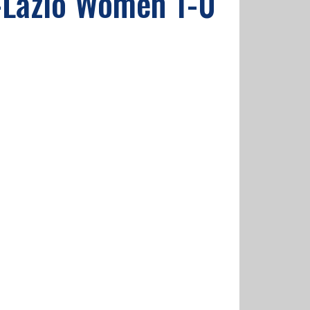
e-Lazio Women 1-0