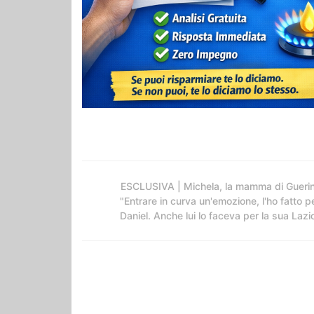
ESCLUSIVA | Michela, la mamma di Guerin
"Entrare in curva un'emozione, l'ho fatto p
Daniel. Anche lui lo faceva per la sua Lazi