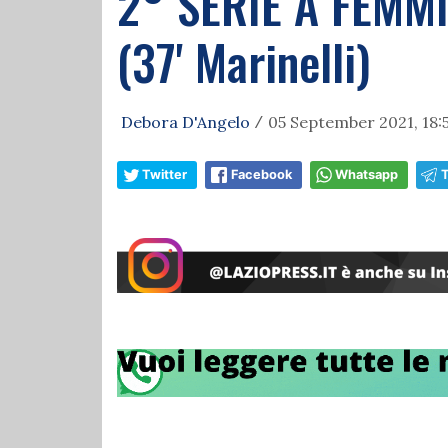
2° SERIE A FEMMI
(37' Marinelli)
Debora D'Angelo
05 September 2021, 18:
/
Twitter
Facebook
Whatsapp