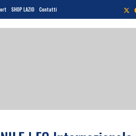
port
SHOP LAZIO
Contatti