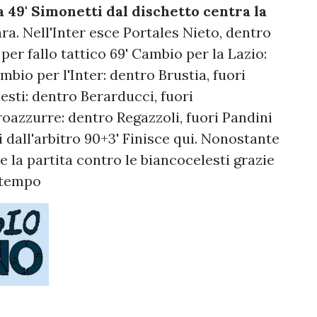
a
49' Simonetti dal dischetto centra la
a. Nell'Inter esce Portales Nieto, dentro
r fallo tattico 69' Cambio per la Lazio:
mbio per l'Inter: dentro Brustia, fuori
esti: dentro Berarducci, fuori
oazzurre: dentro Regazzoli, fuori Pandini
 dall'arbitro 90+3' Finisce qui. Nonostante
ince la partita contro le biancocelesti grazie
o tempo