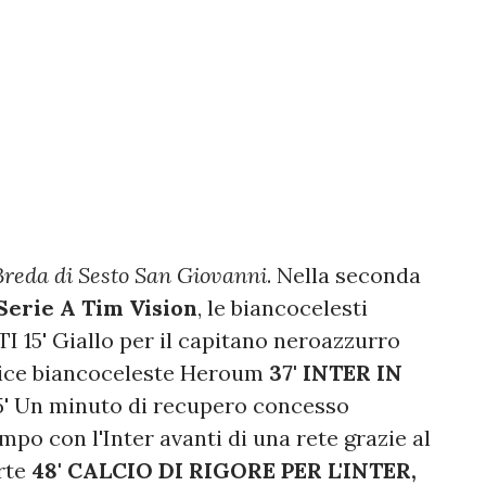
Breda di Sesto San Giovanni
. Nella seconda
Serie A Tim Vision
, le biancocelesti
ITI 15' Giallo per il capitano neroazzurro
atrice biancoceleste Heroum
37' INTER IN
' Un minuto di recupero concesso
empo con l'Inter avanti di una rete grazie al
arte
48' CALCIO DI RIGORE PER L'INTER,