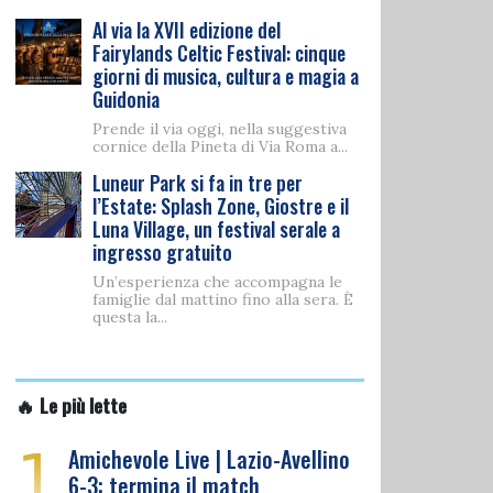
Al via la XVII edizione del
Fairylands Celtic Festival: cinque
giorni di musica, cultura e magia a
Guidonia
Prende il via oggi, nella suggestiva
cornice della Pineta di Via Roma a...
Luneur Park si fa in tre per
l’Estate: Splash Zone, Giostre e il
Luna Village, un festival serale a
ingresso gratuito
Un’esperienza che accompagna le
famiglie dal mattino fino alla sera. È
questa la...
🔥 Le più lette
1
Amichevole Live | Lazio-Avellino
6-3: termina il match