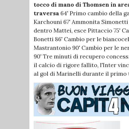
tocco di mano di Thomsen in are
traversa
64' Primo cambio della gar
Karchouni 67' Ammonita Simonetti pe
dentro Mattei, esce Pittaccio 75' Ca
Bonetti 86' Cambio per le biancocel
Mastrantonio 90' Cambio per le ner
90' Tre minuti di recupero concessi
il calcio di rigore fallito, l'Inter v
al gol di Marinelli durante il prim