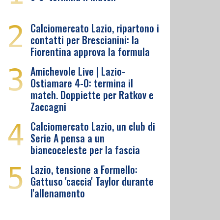
2
Calciomercato Lazio, ripartono i
contatti per Brescianini: la
Fiorentina approva la formula
3
Amichevole Live | Lazio-
Ostiamare 4-0: termina il
match. Doppiette per Ratkov e
Zaccagni
4
Calciomercato Lazio, un club di
Serie A pensa a un
biancoceleste per la fascia
5
Lazio, tensione a Formello:
Gattuso 'caccia' Taylor durante
l'allenamento