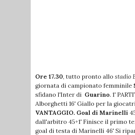
Ore 17.30
, tutto pronto allo
stadio 
giornata di campionato femminile
sfidano l'Inter di
Guarino
. 1' PART
Alborghetti 16' Giallo per la gioc
VANTAGGIO. Goal di Marinelli
45
dall'arbitro 45+1' Finisce il primo t
goal di testa di Marinelli 46' Si rip