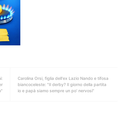
i:
Carolina Orsi, figlia dell'ex Lazio Nando e tifosa
er
biancoceleste: "Il derby? Il giorno della partita
o"
io e papà siamo sempre un po’ nervosi"